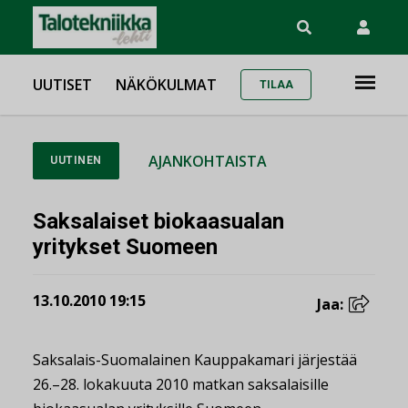
UUTISET
NÄKÖKULMAT
TILAA
AJANKOHTAISTA
UUTINEN
Saksalaiset biokaasualan
yritykset Suomeen
13.10.2010 19:15
Jaa:
Saksalais-Suomalainen Kauppakamari järjestää
26.–28. lokakuuta 2010 matkan saksalaisille