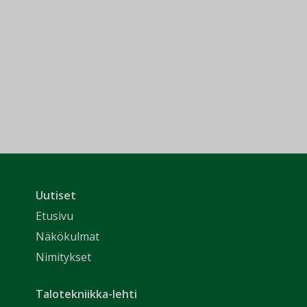
Uutiset
Etusivu
Näkökulmat
Nimitykset
Talotekniikka-lehti