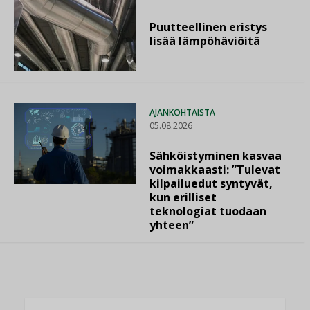
Puutteellinen eristys
lisää lämpöhäviöitä
AJANKOHTAISTA
05.08.2026
Sähköistyminen kasvaa
voimakkaasti: ”Tulevat
kilpailuedut syntyvät,
kun erilliset
teknologiat tuodaan
yhteen”