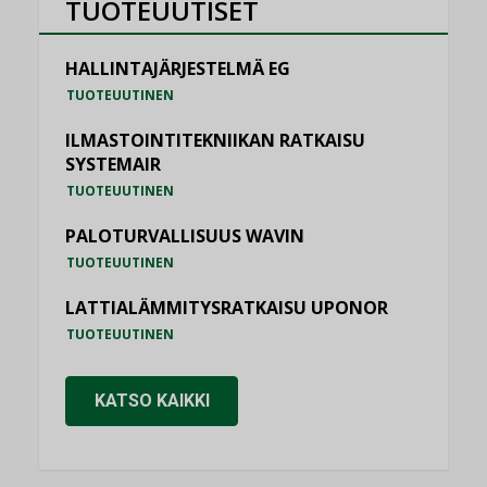
TUOTEUUTISET
HALLINTAJÄRJESTELMÄ EG
TUOTEUUTINEN
ILMASTOINTITEKNIIKAN RATKAISU
SYSTEMAIR
TUOTEUUTINEN
PALOTURVALLISUUS WAVIN
TUOTEUUTINEN
LATTIALÄMMITYSRATKAISU UPONOR
TUOTEUUTINEN
KATSO KAIKKI