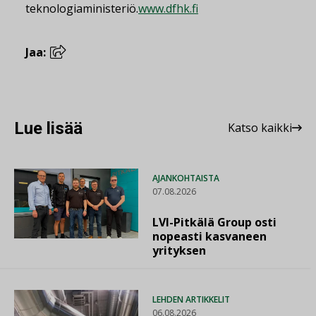
teknologiaministeriö.
www.dfhk.fi
Jaa:
Lue lisää
Katso kaikki
AJANKOHTAISTA
07.08.2026
LVI-Pitkälä Group osti
nopeasti kasvaneen
yrityksen
LEHDEN ARTIKKELIT
06.08.2026