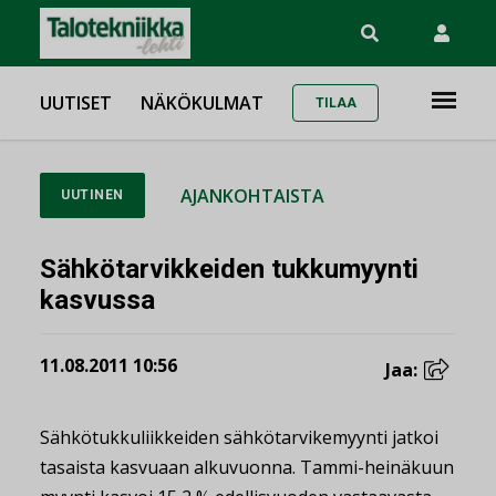
UUTISET
NÄKÖKULMAT
TILAA
AJANKOHTAISTA
UUTINEN
Sähkötarvikkeiden tukkumyynti
kasvussa
11.08.2011 10:56
Jaa:
Sähkötukkuliikkeiden sähkötarvikemyynti jatkoi
tasaista kasvuaan alkuvuonna. Tammi-heinäkuun