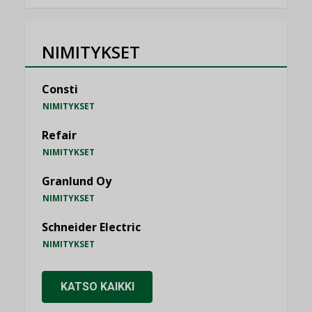
NIMITYKSET
Consti
NIMITYKSET
Refair
NIMITYKSET
Granlund Oy
NIMITYKSET
Schneider Electric
NIMITYKSET
KATSO KAIKKI