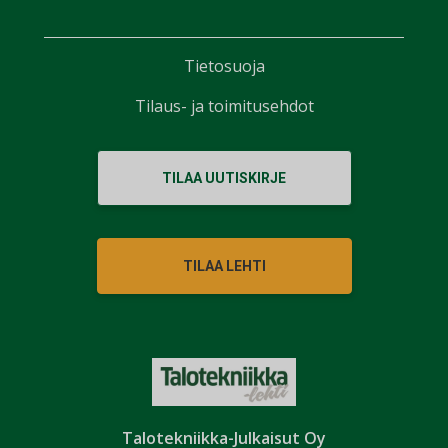
Tietosuoja
Tilaus- ja toimitusehdot
TILAA UUTISKIRJE
TILAA LEHTI
Talotekniikka-Julkaisut Oy