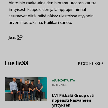
hintoihin raaka-aineiden hintamuutosten kautta.
Erityisesti kaapeleiden ja lamppujen hinnat
seuraavat niitä, mikä näkyy tilastoissa myynnin
arvon muutoksina, Hailikari sanoo.
Jaa:
Lue lisää
Katso kaikki
AJANKOHTAISTA
07.08.2026
LVI-Pitkälä Group osti
nopeasti kasvaneen
yrityksen