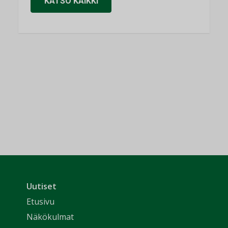
KATSO KAIKKI
Uutiset
Etusivu
Näkökulmat