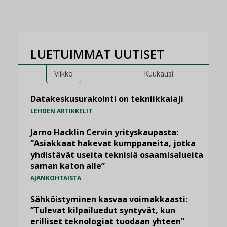
LUETUIMMAT UUTISET
Viikko
Kuukausi
Datakeskusurakointi on tekniikkalaji
LEHDEN ARTIKKELIT
Jarno Hacklin Cervin yrityskaupasta:
”Asiakkaat hakevat kumppaneita, jotka
yhdistävät useita teknisiä osaamisalueita
saman katon alle”
AJANKOHTAISTA
Sähköistyminen kasvaa voimakkaasti:
”Tulevat kilpailuedut syntyvät, kun
erilliset teknologiat tuodaan yhteen”