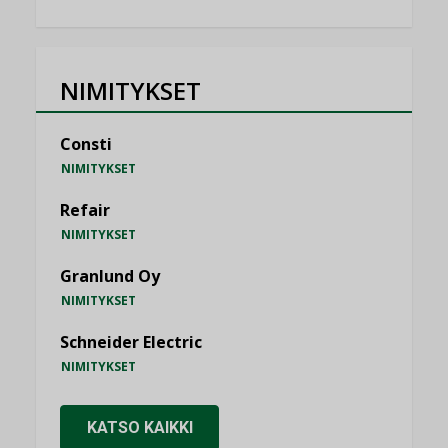
NIMITYKSET
Consti
NIMITYKSET
Refair
NIMITYKSET
Granlund Oy
NIMITYKSET
Schneider Electric
NIMITYKSET
KATSO KAIKKI