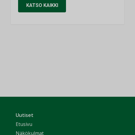
KATSO KAIKKI
Uutiset
Etusivu
Näkökulmat