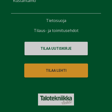
Kustantamo
Tietosuoja
Tilaus- ja toimitusehdot
TILAA UUTISKIRJE
TILAA LEHTI