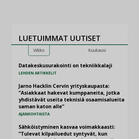
LUETUIMMAT UUTISET
Viikko
Kuukausi
Datakeskusurakointi on tekniikkalaji
LEHDEN ARTIKKELIT
Jarno Hacklin Cervin yrityskaupasta:
”Asiakkaat hakevat kumppaneita, jotka
yhdistävät useita teknisiä osaamisalueita
saman katon alle”
AJANKOHTAISTA
Sähköistyminen kasvaa voimakkaasti:
”Tulevat kilpailuedut syntyvät, kun