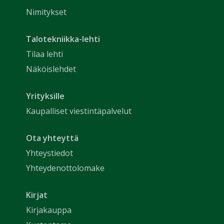
Nimitykset
Talotekniikka-lehti
Tilaa lehti
Näköislehdet
Yrityksille
Kaupalliset viestintäpalvelut
Ota yhteyttä
Yhteystiedot
Yhteydenottolomake
Kirjat
Kirjakauppa