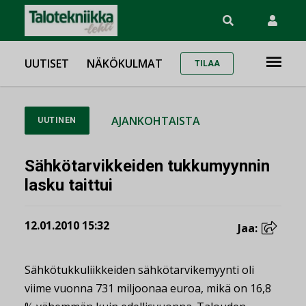
UUTISET
NÄKÖKULMAT
TILAA
AJANKOHTAISTA
UUTINEN
Sähkötarvikkeiden tukkumyynnin
lasku taittui
12.01.2010 15:32
Jaa:
Sähkötukkuliikkeiden sähkötarvikemyynti oli
viime vuonna 731 miljoonaa euroa, mikä on 16,8