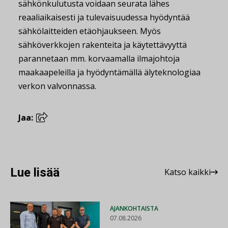
sähkönkulutusta voidaan seurata lähes
reaaliaikaisesti ja tulevaisuudessa hyödyntää
sähkölaitteiden etäohjaukseen. Myös
sähköverkkojen rakenteita ja käytettävyyttä
parannetaan mm. korvaamalla ilmajohtoja
maakaapeleilla ja hyödyntämällä älyteknologiaa
verkon valvonnassa.
Jaa:
Lue lisää
Katso kaikki
AJANKOHTAISTA
07.08.2026