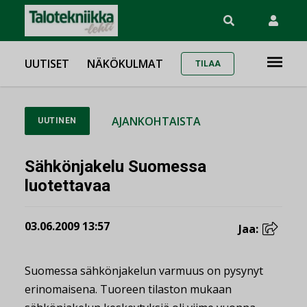
UUTISET
NÄKÖKULMAT
TILAA
AJANKOHTAISTA
UUTINEN
Sähkönjakelu Suomessa
luotettavaa
03.06.2009 13:57
Jaa:
Suomessa sähkönjakelun varmuus on pysynyt
erinomaisena. Tuoreen tilaston mukaan