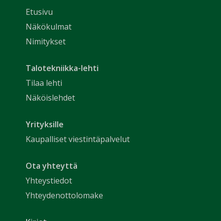
Etusivu
Näkökulmat
Nimitykset
Talotekniikka-lehti
Tilaa lehti
Näköislehdet
Yrityksille
Kaupalliset viestintäpalvelut
Ota yhteyttä
Yhteystiedot
Yhteydenottolomake