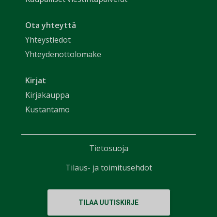
Ota yhteyttä
Yhteystiedot
Yhteydenottolomake
Kirjat
Kirjakauppa
Kustantamo
Tietosuoja
Tilaus- ja toimitusehdot
TILAA UUTISKIRJE