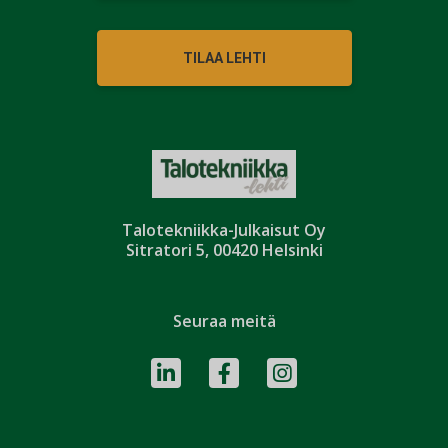
TILAA LEHTI
Talotekniikka-Julkaisut Oy
Sitratori 5, 00420 Helsinki
Seuraa meitä