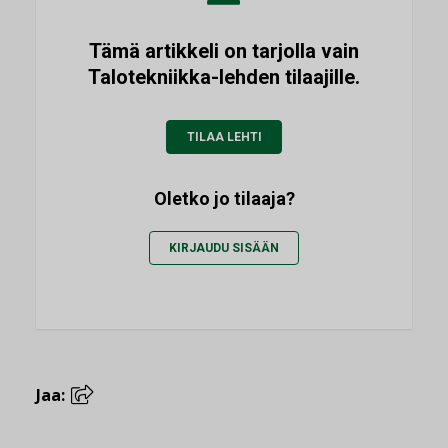
Tämä artikkeli on tarjolla vain
Talotekniikka-lehden tilaajille.
TILAA LEHTI
Oletko jo tilaaja?
KIRJAUDU SISÄÄN
Jaa: