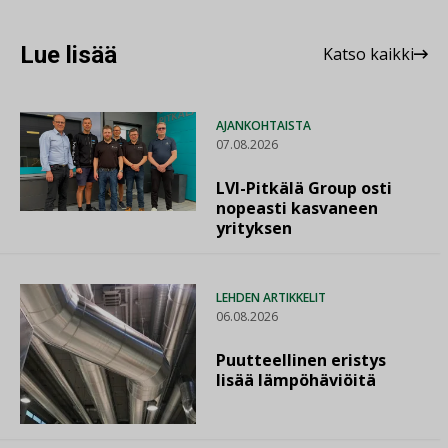
Lue lisää
Katso kaikki
AJANKOHTAISTA
07.08.2026
LVI-Pitkälä Group osti
nopeasti kasvaneen
yrityksen
LEHDEN ARTIKKELIT
06.08.2026
Puutteellinen eristys
lisää lämpöhäviöitä