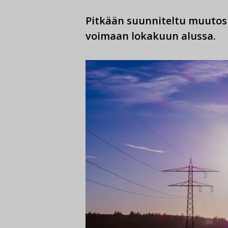
Pitkään suunniteltu muutos
voimaan lokakuun alussa.