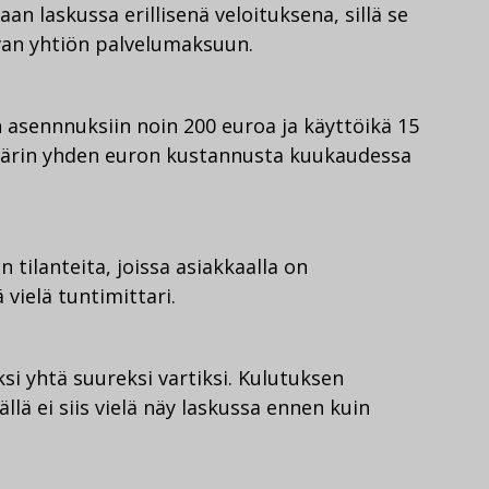
an laskussa erillisenä veloituksena, sillä se
avan yhtiön palvelumaksuun.
 asennnuksiin noin 200 euroa ja käyttöikä 15
määrin yhden euron kustannusta kuukaudessa
 tilanteita, joissa asiakkaalla on
vielä tuntimittari.
ksi yhtä suureksi vartiksi. Kulutuksen
ällä ei siis vielä näy laskussa ennen kuin