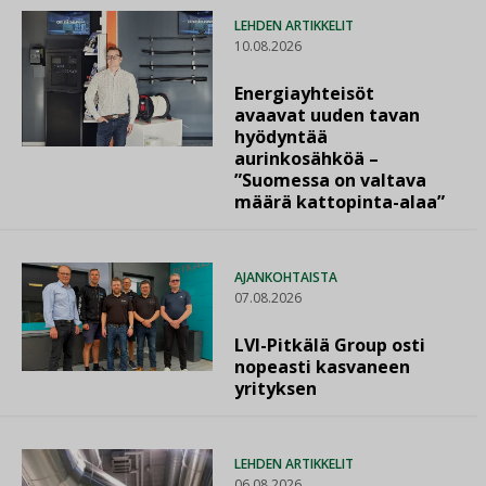
LEHDEN ARTIKKELIT
10.08.2026
Energiayhteisöt
avaavat uuden tavan
hyödyntää
aurinkosähköä –
”Suomessa on valtava
määrä kattopinta-alaa”
AJANKOHTAISTA
07.08.2026
LVI-Pitkälä Group osti
nopeasti kasvaneen
yrityksen
LEHDEN ARTIKKELIT
06.08.2026