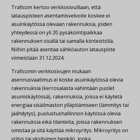
Traficom kertoo verkkosivuillaan, että
latauspisteen asentamisvelvoite koskee ei
asuinkäytössä olevaan rakennuksia, joiden
yhteydessä on yli 20 pysäköintipaikkaa
rakennuksen sisällä tai samalla kiinteistöllä.
Niihin pitää asentaa sähköauton latauspiste
viimeistään 31.12.2024.
Traficomin verkkosivujen mukaan
asennusvaatimus ei koske asuinkäytössä olevia
rakennuksia (kerrosalasta vähintään puolet
asumiskäytössä), rakennuksia, joissa ei käytetä
energiaa sisäilmaston ylläpitämiseen (lämmitys tai
jäähdytys), puolustushallinnon käytössä olevia
rakennuksia eikä tilanteita, joissa rakennuksen
omistaa ja sitä käyttää mikroyritys. Mikroyritys on
yritys tai yksityinen henkilö, jonka