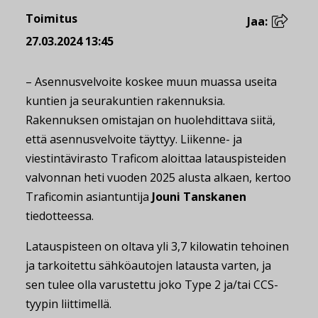
Toimitus
Jaa:
27.03.2024 13:45
– Asennusvelvoite koskee muun muassa useita
kuntien ja seurakuntien rakennuksia.
Rakennuksen omistajan on huolehdittava siitä,
että asennusvelvoite täyttyy. Liikenne- ja
viestintävirasto Traficom aloittaa latauspisteiden
valvonnan heti vuoden 2025 alusta alkaen, kertoo
Traficomin asiantuntija
Jouni Tanskanen
tiedotteessa.
Latauspisteen on oltava yli 3,7 kilowatin tehoinen
ja tarkoitettu sähköautojen latausta varten, ja
sen tulee olla varustettu joko Type 2 ja/tai CCS-
tyypin liittimellä.