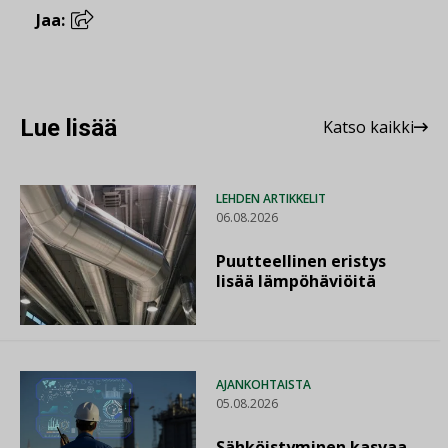
Jaa:
Lue lisää
Katso kaikki
LEHDEN ARTIKKELIT
06.08.2026
Puutteellinen eristys
lisää lämpöhäviöitä
AJANKOHTAISTA
05.08.2026
Sähköistyminen kasvaa