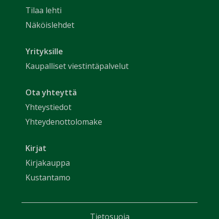
Tilaa lehti
Näköislehdet
Yrityksille
Kaupalliset viestintäpalvelut
Ota yhteyttä
Yhteystiedot
Yhteydenottolomake
Kirjat
Kirjakauppa
Kustantamo
Tietosuoja