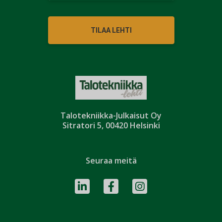
TILAA LEHTI
Talotekniikka-Julkaisut Oy
Sitratori 5, 00420 Helsinki
Seuraa meitä