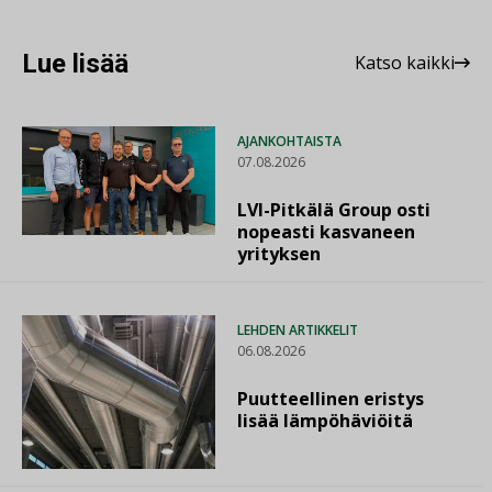
Lue lisää
Katso kaikki
AJANKOHTAISTA
07.08.2026
LVI-Pitkälä Group osti
nopeasti kasvaneen
yrityksen
LEHDEN ARTIKKELIT
06.08.2026
Puutteellinen eristys
lisää lämpöhäviöitä