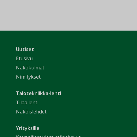
Uutiset
Etusivu
Näkökulmat
Nimitykset
Talotekniikka-lehti
Tilaa lehti
Näköislehdet
Yrityksille