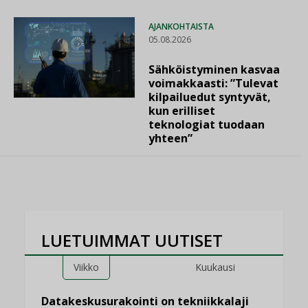
AJANKOHTAISTA
05.08.2026
Sähköistyminen kasvaa
voimakkaasti: ”Tulevat
kilpailuedut syntyvät,
kun erilliset
teknologiat tuodaan
yhteen”
LUETUIMMAT UUTISET
Viikko
Kuukausi
Datakeskusurakointi on tekniikkalaji