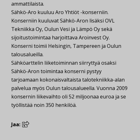
ammattilaista.
Sähkö-Aro kuuluu Aro Yhtiöt -konserniin.
Konserniin kuuluvat Sähkö-Aron lisäksi OVL
Tekniikka Oy, Oulun Vesi ja Lämpö Oy sekä
sijoitustoimintaa harjoittava Aroinvest Oy.
Konserni toimii Helsingin, Tampereen ja Oulun
talousalueilla.
Sähköarttelin liiketoiminnan siirryttyä osaksi
Sähkö-Aron toimintaa konserni pystyy
tarjoamaan kokonaisvaltaista talotekniikka-alan
palvelua myös Oulun talousalueella. Vuonna 2009
konsernin liikevaihto oli 52 miljoonaa euroa ja se
työllistää noin 350 henkilöä.
Jaa: