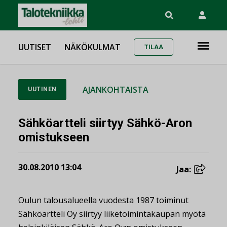
UUTISET
NÄKÖKULMAT
TILAA
AJANKOHTAISTA
UUTINEN
Sähköartteli siirtyy Sähkö-Aron
omistukseen
30.08.2010 13:04
Jaa:
Oulun talousalueella vuodesta 1987 toiminut
Sähköartteli Oy siirtyy liiketoimintakaupan myötä