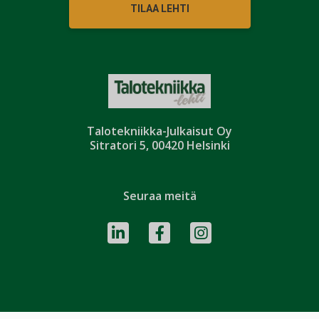
TILAA LEHTI
Talotekniikka-Julkaisut Oy
Sitratori 5, 00420 Helsinki
Seuraa meitä