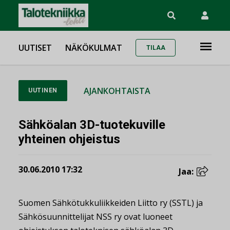
UUTISET
NÄKÖKULMAT
TILAA
AJANKOHTAISTA
UUTINEN
Sähköalan 3D-tuotekuville
yhteinen ohjeistus
30.06.2010 17:32
Jaa:
Suomen Sähkötukkuliikkeiden Liitto ry (SSTL) ja
Sähkösuunnittelijat NSS ry ovat luoneet