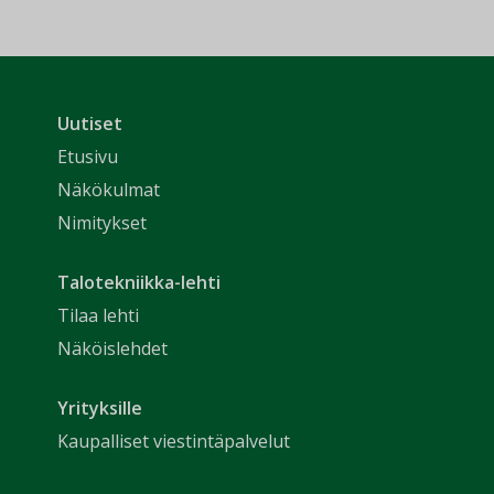
Uutiset
Etusivu
Näkökulmat
Nimitykset
Talotekniikka-lehti
Tilaa lehti
Näköislehdet
Yrityksille
Kaupalliset viestintäpalvelut