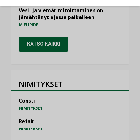
Vesi- ja viemärimitoittaminen on
jämähtänyt ajassa paikalleen
MIELIPIDE
KATSO KAIKKI
NIMITYKSET
Consti
NIMITYKSET
Refair
NIMITYKSET