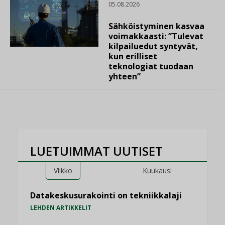
05.08.2026
Sähköistyminen kasvaa
voimakkaasti: ”Tulevat
kilpailuedut syntyvät,
kun erilliset
teknologiat tuodaan
yhteen”
LUETUIMMAT UUTISET
Viikko
Kuukausi
Datakeskusurakointi on tekniikkalaji
LEHDEN ARTIKKELIT