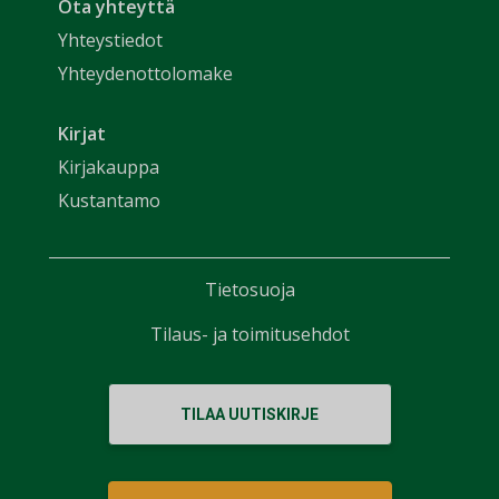
Ota yhteyttä
Yhteystiedot
Yhteydenottolomake
Kirjat
Kirjakauppa
Kustantamo
Tietosuoja
Tilaus- ja toimitusehdot
TILAA UUTISKIRJE