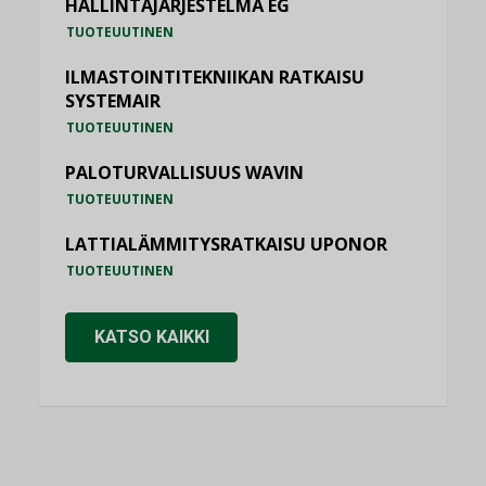
HALLINTAJÄRJESTELMÄ EG
TUOTEUUTINEN
ILMASTOINTITEKNIIKAN RATKAISU
SYSTEMAIR
TUOTEUUTINEN
PALOTURVALLISUUS WAVIN
TUOTEUUTINEN
LATTIALÄMMITYSRATKAISU UPONOR
TUOTEUUTINEN
KATSO KAIKKI