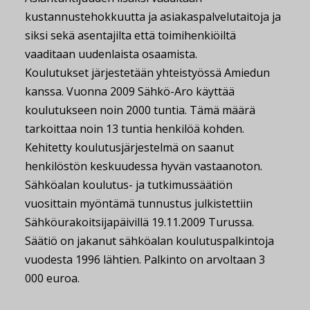
kustannustehokkuutta ja asiakaspalvelutaitoja ja
siksi sekä asentajilta että toimihenkiöiltä
vaaditaan uudenlaista osaamista.
Koulutukset järjestetään yhteistyössä Amiedun
kanssa. Vuonna 2009 Sähkö-Aro käyttää
koulutukseen noin 2000 tuntia. Tämä määrä
tarkoittaa noin 13 tuntia henkilöä kohden.
Kehitetty koulutusjärjestelmä on saanut
henkilöstön keskuudessa hyvän vastaanoton.
Sähköalan koulutus- ja tutkimussäätiön
vuosittain myöntämä tunnustus julkistettiin
Sähköurakoitsijapäivillä 19.11.2009 Turussa.
Säätiö on jakanut sähköalan koulutuspalkintoja
vuodesta 1996 lähtien. Palkinto on arvoltaan 3
000 euroa.