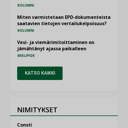
KOLUMNI
Miten varmistetaan EPD-dokumenteista
saatavien tietojen vertailukelpoisuus?
KOLUMNI
Vesi- ja viemärimitoittaminen on
jämähtänyt ajassa paikalleen
MIELIPIDE
KATSO KAIKKI
NIMITYKSET
Consti