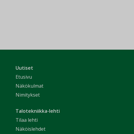
Uutiset
Etusivu
Näkökulmat
Nimitykset
Talotekniikka-lehti
Tilaa lehti
Näköislehdet