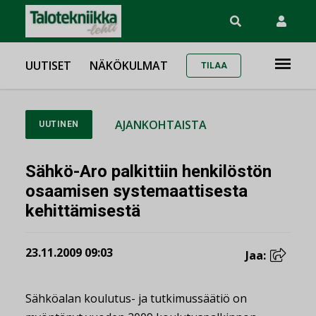
UUTISET
NÄKÖKULMAT
TILAA
AJANKOHTAISTA
UUTINEN
Sähkö-Aro palkittiin henkilöstön
osaamisen systemaattisesta
kehittämisestä
23.11.2009 09:03
Jaa:
Sähköalan koulutus- ja tutkimussäätiö on