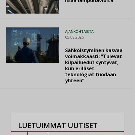
lisää lämpöhäviöitä
AJANKOHTAISTA
05.08.2026
Sähköistyminen kasvaa
voimakkaasti: ”Tulevat
kilpailuedut syntyvät,
kun erilliset
teknologiat tuodaan
yhteen”
LUETUIMMAT UUTISET