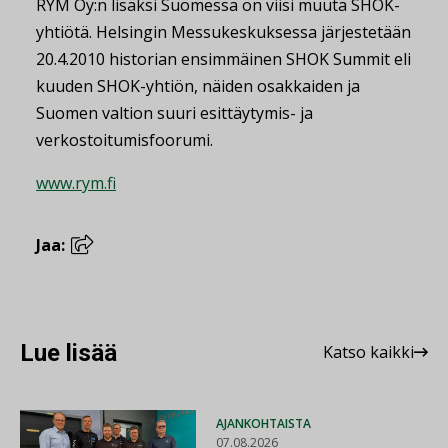
RYM Oy:n lisäksi Suomessa on viisi muuta SHOK-
yhtiötä. Helsingin Messukeskuksessa järjestetään
20.4.2010 historian ensimmäinen SHOK Summit eli
kuuden SHOK-yhtiön, näiden osakkaiden ja
Suomen valtion suuri esittäytymis- ja
verkostoitumisfoorumi.
www.rym.fi
Jaa:
Lue lisää
Katso kaikki
AJANKOHTAISTA
07.08.2026