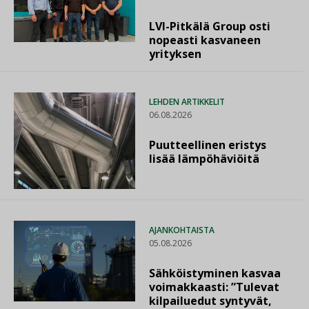
LVI-Pitkälä Group osti
nopeasti kasvaneen
yrityksen
LEHDEN ARTIKKELIT
06.08.2026
Puutteellinen eristys
lisää lämpöhäviöitä
AJANKOHTAISTA
05.08.2026
Sähköistyminen kasvaa
voimakkaasti: ”Tulevat
kilpailuedut syntyvät,