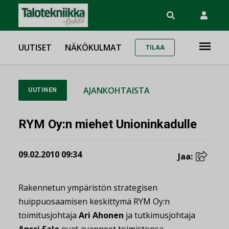
UUTISET
NÄKÖKULMAT
TILAA
AJANKOHTAISTA
UUTINEN
RYM Oy:n miehet Unioninkadulle
09.02.2010 09:34
Jaa:
Rakennetun ympäristön strategisen
huippuosaamisen keskittymä RYM Oy:n
toimitusjohtaja
Ari Ahonen
ja tutkimusjohtaja