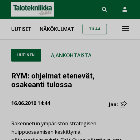
UUTISET
NÄKÖKULMAT
TILAA
AJANKOHTAISTA
UUTINEN
RYM: ohjelmat etenevät,
osakeanti tulossa
16.06.2010 14:44
Jaa:
Rakennetun ympäristön strategisen
huippuosaamisen keskittymä,