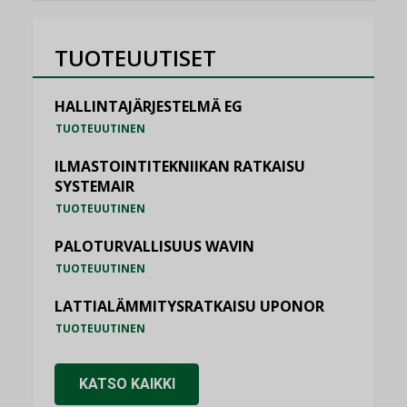
TUOTEUUTISET
HALLINTAJÄRJESTELMÄ EG
TUOTEUUTINEN
ILMASTOINTITEKNIIKAN RATKAISU
SYSTEMAIR
TUOTEUUTINEN
PALOTURVALLISUUS WAVIN
TUOTEUUTINEN
LATTIALÄMMITYSRATKAISU UPONOR
TUOTEUUTINEN
KATSO KAIKKI