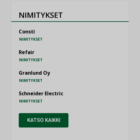
NIMITYKSET
Consti
NIMITYKSET
Refair
NIMITYKSET
Granlund Oy
NIMITYKSET
Schneider Electric
NIMITYKSET
KATSO KAIKKI