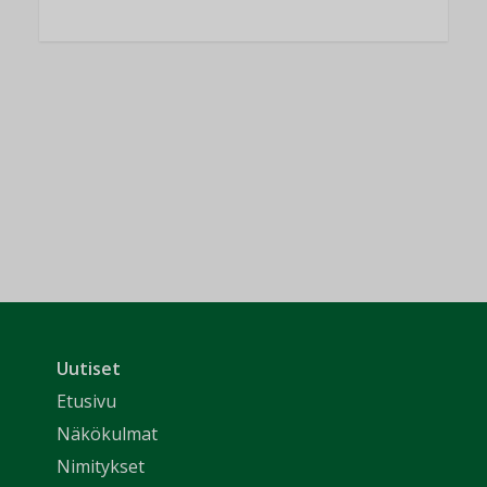
Uutiset
Etusivu
Näkökulmat
Nimitykset