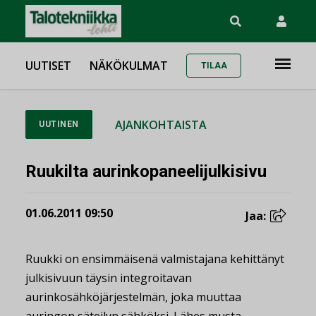
UUTISET
NÄKÖKULMAT
TILAA
AJANKOHTAISTA
UUTINEN
Ruukilta aurinkopaneelijulkisivu
01.06.2011 09:50
Jaa:
Ruukki on ensimmäisenä valmistajana kehittänyt
julkisivuun täysin integroitavan
aurinkosähköjärjestelmän, joka muuttaa