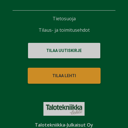
Tietosuoja
Tilaus- ja toimitusehdot
TILAA UUTISKIRJE
TILAA LEHTI
Talotekniikka-Julkaisut Oy