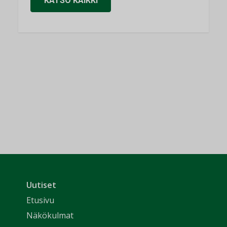
KATSO KAIKKI
Uutiset
Etusivu
Näkökulmat