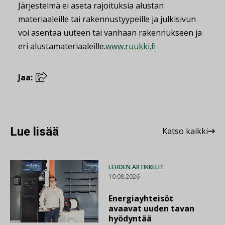
Järjestelmä ei aseta rajoituksia alustan
materiaaleille tai rakennustyypeille ja julkisivun
voi asentaa uuteen tai vanhaan rakennukseen ja
eri alustamateriaaleille.
www.ruukki.fi
Jaa:
Lue lisää
Katso kaikki
LEHDEN ARTIKKELIT
10.08.2026
Energiayhteisöt
avaavat uuden tavan
hyödyntää