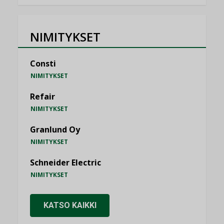
NIMITYKSET
Consti
NIMITYKSET
Refair
NIMITYKSET
Granlund Oy
NIMITYKSET
Schneider Electric
NIMITYKSET
KATSO KAIKKI