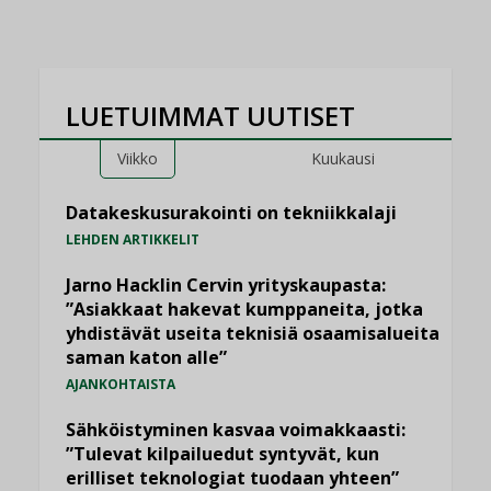
LUETUIMMAT UUTISET
Viikko
Kuukausi
Datakeskusurakointi on tekniikkalaji
LEHDEN ARTIKKELIT
Jarno Hacklin Cervin yrityskaupasta:
”Asiakkaat hakevat kumppaneita, jotka
yhdistävät useita teknisiä osaamisalueita
saman katon alle”
AJANKOHTAISTA
Sähköistyminen kasvaa voimakkaasti:
”Tulevat kilpailuedut syntyvät, kun
erilliset teknologiat tuodaan yhteen”