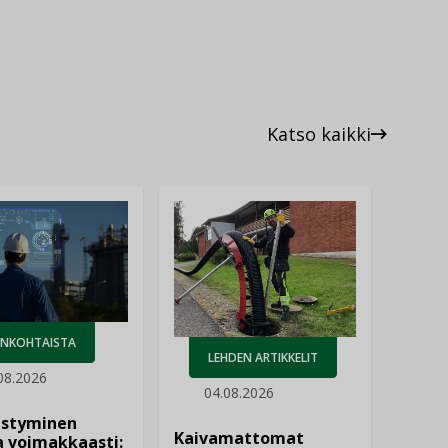
Katso kaikki
ANKOHTAISTA
LEHDEN ARTIKKELIT
08.2026
04.08.2026
istyminen
Kaivamattomat
 voimakkaasti: