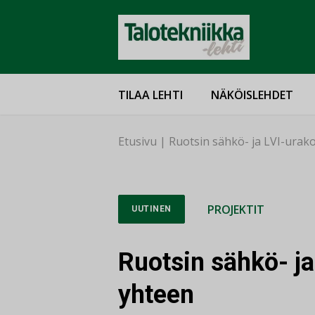
TILAA LEHTI
NÄKÖISLEHDET
Etusivu
|
Ruotsin sähkö- ja LVI-urakoi
PROJEKTIT
UUTINEN
Ruotsin sähkö- ja 
yhteen