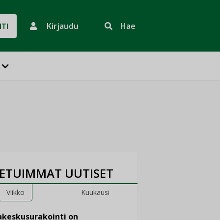
Kirjaudu
Hae
HTI
ETUIMMAT UUTISET
Viikko
Kuukausi
keskusurakointi on