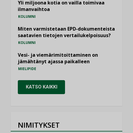
Yli miljoona kotia on vailla toimivaa
ilmanvaihtoa
KOLUMNI
Miten varmistetaan EPD-dokumenteista
saatavien tietojen vertailukelpoisuus?
KOLUMNI
Vesi- ja viemärimitoittaminen on
jämähtänyt ajassa paikalleen
MIELIPIDE
KATSO KAIKKI
NIMITYKSET