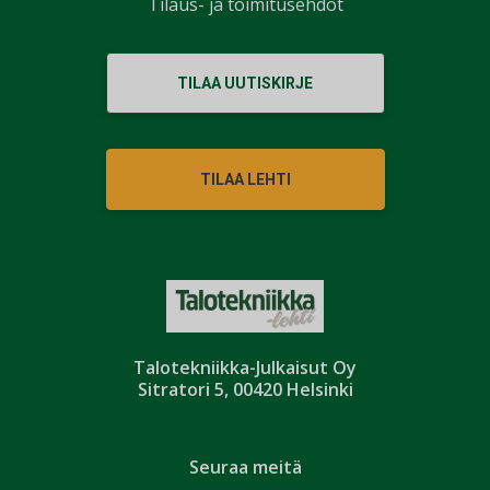
Tilaus- ja toimitusehdot
TILAA UUTISKIRJE
TILAA LEHTI
Talotekniikka-Julkaisut Oy
Sitratori 5, 00420 Helsinki
Seuraa meitä