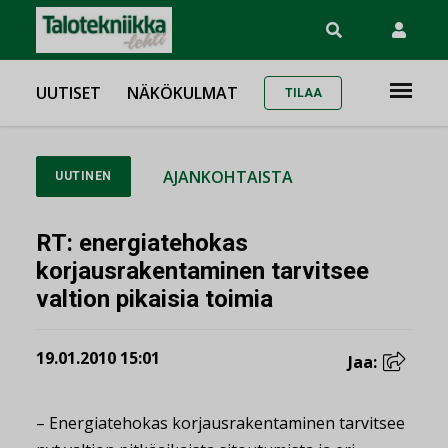
UUTISET
NÄKÖKULMAT
TILAA
AJANKOHTAISTA
UUTINEN
RT: energiatehokas
korjausrakentaminen tarvitsee
valtion pikaisia toimia
19.01.2010 15:01
Jaa:
– Energiatehokas korjausrakentaminen tarvitsee