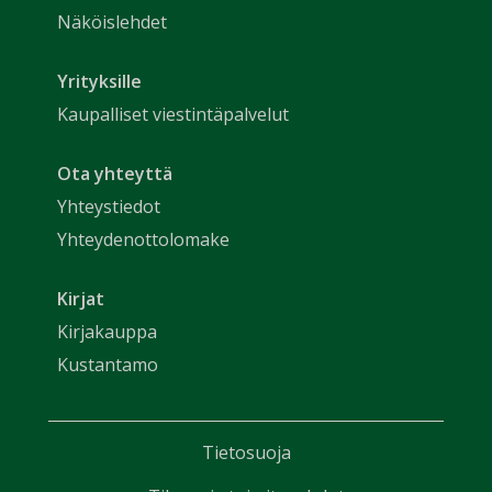
Näköislehdet
Yrityksille
Kaupalliset viestintäpalvelut
Ota yhteyttä
Yhteystiedot
Yhteydenottolomake
Kirjat
Kirjakauppa
Kustantamo
Tietosuoja