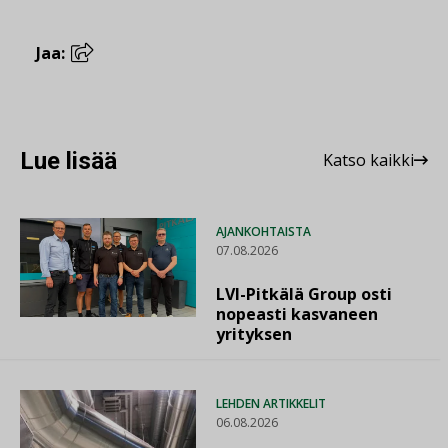
Jaa:
Lue lisää
Katso kaikki
AJANKOHTAISTA
07.08.2026
LVI-Pitkälä Group osti
nopeasti kasvaneen
yrityksen
LEHDEN ARTIKKELIT
06.08.2026