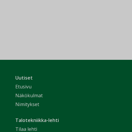
Uutiset
Etusivu
Näkökulmat
Nimitykset
Talotekniikka-lehti
Tilaa lehti