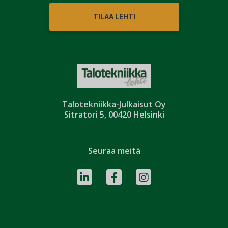
TILAA LEHTI
Talotekniikka-Julkaisut Oy
Sitratori 5, 00420 Helsinki
Seuraa meitä