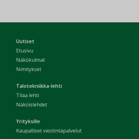
Uutiset
Etusivu
Näkökulmat
Nimitykset
Talotekniikka-lehti
Tilaa lehti
Näköislehdet
Yrityksille
Kaupalliset viestintäpalvelut