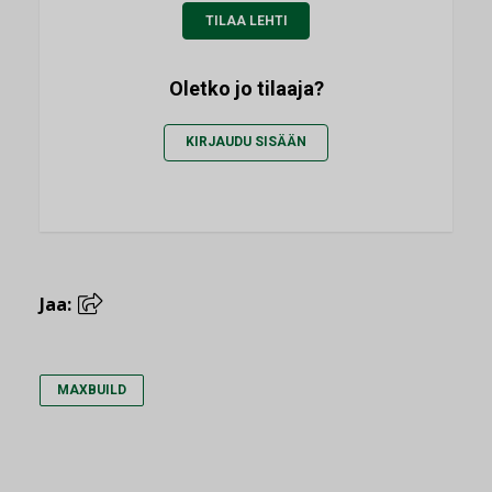
TILAA LEHTI
Oletko jo tilaaja?
KIRJAUDU SISÄÄN
Jaa:
MAXBUILD