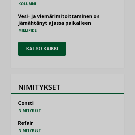
KOLUMNI
Vesi- ja viemärimitoittaminen on
jämähtänyt ajassa paikalleen
MIELIPIDE
KATSO KAIKKI
NIMITYKSET
Consti
NIMITYKSET
Refair
NIMITYKSET