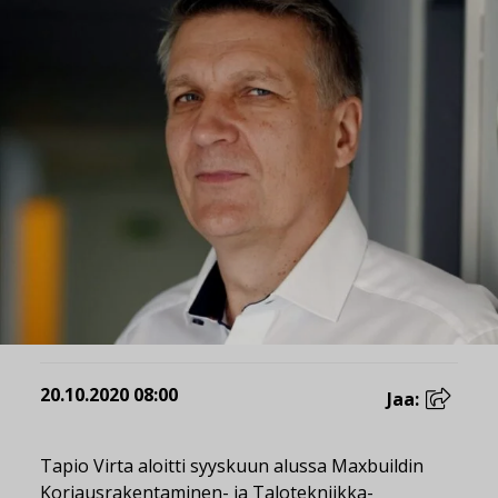
20.10.2020 08:00
Jaa:
Tapio Virta aloitti syyskuun alussa Maxbuildin
Korjausrakentaminen- ja Talotekniikka-