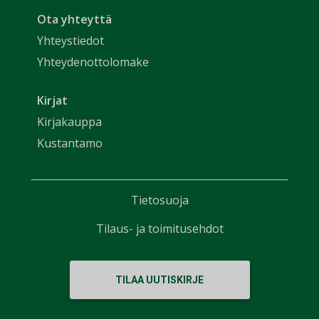
Ota yhteyttä
Yhteystiedot
Yhteydenottolomake
Kirjat
Kirjakauppa
Kustantamo
Tietosuoja
Tilaus- ja toimitusehdot
TILAA UUTISKIRJE