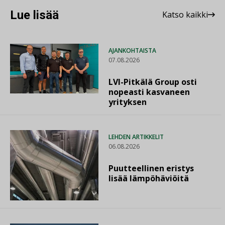
Lue lisää
Katso kaikki
AJANKOHTAISTA
07.08.2026
LVI-Pitkälä Group osti
nopeasti kasvaneen
yrityksen
LEHDEN ARTIKKELIT
06.08.2026
Puutteellinen eristys
lisää lämpöhäviöitä