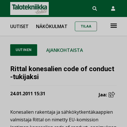
UUTISET
NÄKÖKULMAT
TILAA
AJANKOHTAISTA
UUTINEN
Rittal konesalien code of conduct
-tukijaksi
24.01.2011 15:31
Jaa:
Konesalien rakentaja ja sähkökytkentäkaappien
valmistaja Rittal on nimetty EU-komission