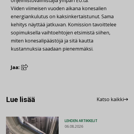
ohjelmistovalmistajia ympäri EU:ta.
Viiden viimeisen vuoden aikana konesalien
energiankulutus on kaksinkertaistunut. Sama
kehitys näyttää jatkuvan. Komission tavoittelee
sopimuksella vaihtoehtojen etsimistä siihen,
miten konesalipäästöjä ja sitä kautta
kustannuksia saadaan pienemmäksi.
Jaa:
Lue lisää
Katso kaikki
LEHDEN ARTIKKELIT
06.08.2026