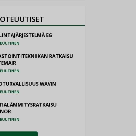
OTEUUTISET
LINTAJÄRJESTELMÄ EG
EUUTINEN
ASTOINTITEKNIIKAN RATKAISU
TEMAIR
EUUTINEN
OTURVALLISUUS WAVIN
EUUTINEN
TIALÄMMITYSRATKAISU
ONOR
EUUTINEN