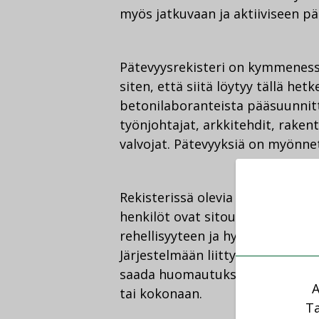
myös jatkuvaan ja aktiiviseen p
Pätevyysrekisteri on kymmeness
siten, että siitä löytyy tällä het
betonilaboranteista pääsuunnitte
työnjohtajat, arkkitehdit, rakent
valvojat. Pätevyyksiä on myönnet
Rekisterissä olevia ammattilaisi
henkilöt ovat sitoutuneet korkei
rehellisyyteen ja hyvän rakenta
Järjestelmään liittyy myös sankt
saada huomautuksen tai hänen 
A
tai kokonaan.
Ta