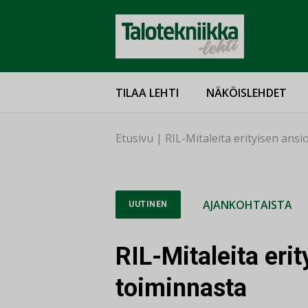
TILAA LEHTI
NÄKÖISLEHDET
Etusivu
|
RIL-Mitaleita erityisen ans
AJANKOHTAISTA
UUTINEN
RIL-Mitaleita eri
toiminnasta