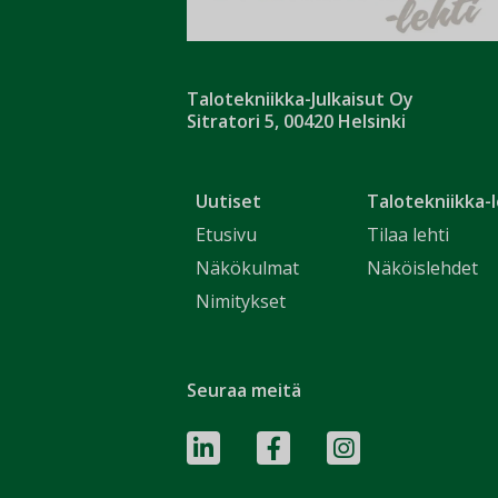
Talotekniikka-Julkaisut Oy
Sitratori 5, 00420 Helsinki
Uutiset
Talotekniikka-l
Etusivu
Tilaa lehti
Näkökulmat
Näköislehdet
Nimitykset
Seuraa meitä