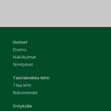
Uutiset
Etusivu
Näkökulmat
Nimitykset
Talotekniikka-lehti
Tilaa lehti
Näköislehdet
Yrityksille