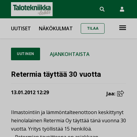
UUTISET
NÄKÖKULMAT
TILAA
AJANKOHTAISTA
UUTINEN
Retermia täyttää 30 vuotta
13.01.2012 12:29
Jaa:
Ilmastointiin ja lämmöntalteenottoon keskittynyt
heinolalainen Retermia Oy täyttää tänä vuonna 30
vuotta. Yritys työllistää 15 henkilöä.