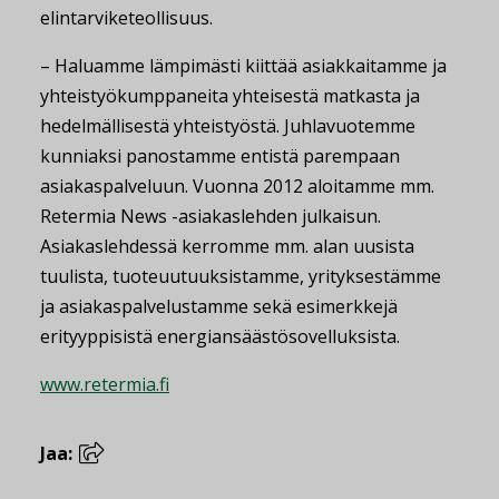
elintarviketeollisuus.
– Haluamme lämpimästi kiittää asiakkaitamme ja
yhteistyökumppaneita yhteisestä matkasta ja
hedelmällisestä yhteistyöstä. Juhlavuotemme
kunniaksi panostamme entistä parempaan
asiakaspalveluun. Vuonna 2012 aloitamme mm.
Retermia News -asiakaslehden julkaisun.
Asiakaslehdessä kerromme mm. alan uusista
tuulista, tuoteuutuuksistamme, yrityksestämme
ja asiakaspalvelustamme sekä esimerkkejä
erityyppisistä energiansäästösovelluksista.
www.retermia.fi
Jaa: