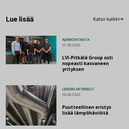
Lue lisää
Katso kaikki
AJANKOHTAISTA
07.08.2026
LVI-Pitkälä Group osti
nopeasti kasvaneen
yrityksen
LEHDEN ARTIKKELIT
06.08.2026
Puutteellinen eristys
lisää lämpöhäviöitä