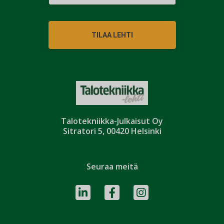
TILAA LEHTI
Talotekniikka-Julkaisut Oy
Sitratori 5, 00420 Helsinki
Seuraa meitä