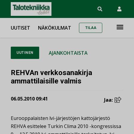
UUTISET
NÄKÖKULMAT
TILAA
AJANKOHTAISTA
UUTINEN
REHVAn verkkosanakirja
ammattilaisille valmis
06.05.2010 09:41
Jaa:
Eurooppalaisten lvi-järjestöjen kattojärjestö
REHVA esittelee Turkin Clima 2010 -kongressissa