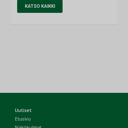
KATSO KAIKKI
Uutiset
Etusivu
Näkökulmat