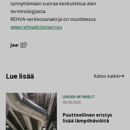
synnyttämään suoraa keskustelua alan
terminologiasta.
REHVA-verkkosanakirja on osoitteessa
www.rehvadictionary.eu
Jaa:
Lue lisää
Katso kaikki
LEHDEN ARTIKKELIT
06.08.2026
Puutteellinen eristys
lisää lämpöhäviöitä