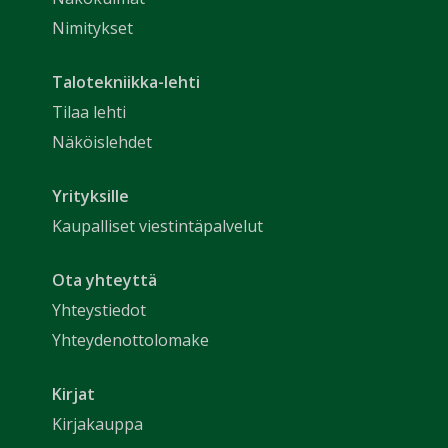
Nimitykset
Talotekniikka-lehti
Tilaa lehti
Näköislehdet
Yrityksille
Kaupalliset viestintäpalvelut
Ota yhteyttä
Yhteystiedot
Yhteydenottolomake
Kirjat
Kirjakauppa