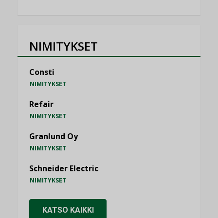
NIMITYKSET
Consti
NIMITYKSET
Refair
NIMITYKSET
Granlund Oy
NIMITYKSET
Schneider Electric
NIMITYKSET
KATSO KAIKKI