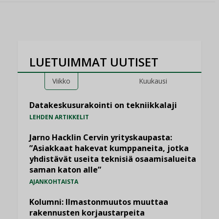
LUETUIMMAT UUTISET
Viikko
Kuukausi
Datakeskusurakointi on tekniikkalaji
LEHDEN ARTIKKELIT
Jarno Hacklin Cervin yrityskaupasta:
”Asiakkaat hakevat kumppaneita, jotka
yhdistävät useita teknisiä osaamisalueita
saman katon alle”
AJANKOHTAISTA
Kolumni: Ilmastonmuutos muuttaa
rakennusten korjaustarpeita