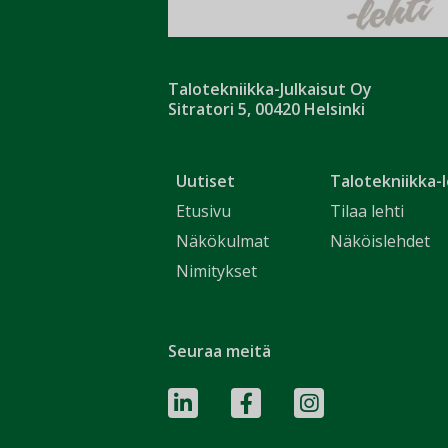
Talotekniikka-Julkaisut Oy
Sitratori 5, 00420 Helsinki
Uutiset
Talotekniikka-l
Etusivu
Tilaa lehti
Näkökulmat
Näköislehdet
Nimitykset
Seuraa meitä