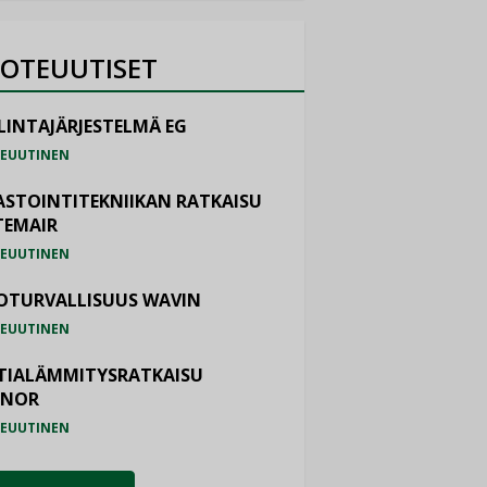
OTEUUTISET
LINTAJÄRJESTELMÄ EG
EUUTINEN
ASTOINTITEKNIIKAN RATKAISU
TEMAIR
EUUTINEN
OTURVALLISUUS WAVIN
EUUTINEN
TIALÄMMITYSRATKAISU
ONOR
EUUTINEN