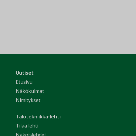
Uutiset
Etusivu
Näkökulmat
Nimitykset
Talotekniikka-lehti
Tilaa lehti
Näköislehdet