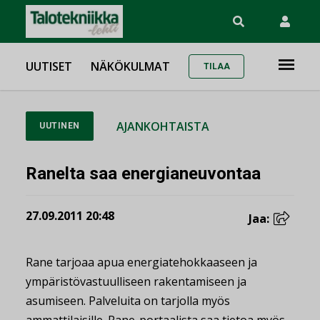
UUTISET
NÄKÖKULMAT
TILAA
AJANKOHTAISTA
UUTINEN
Ranelta saa energianeuvontaa
27.09.2011 20:48
Jaa:
Rane tarjoaa apua energiatehokkaaseen ja
ympäristövastuulliseen rakentamiseen ja
asumiseen. Palveluita on tarjolla myös