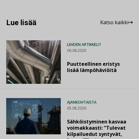
Lue lisää
Katso kaikki
LEHDEN ARTIKKELIT
06.08.2026
Puutteellinen eristys
lisää lämpöhäviöitä
AJANKOHTAISTA
05.08.2026
Sähköistyminen kasvaa
voimakkaasti: ”Tulevat
kilpailuedut syntyvät,