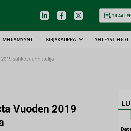
TILAA LE
MEDIAMYYNTI
KIRJAKAUPPA
YHTEYSTIEDOT
 2019 sähkösuunnittelija
LU
sta Vuoden 2019
a
Data