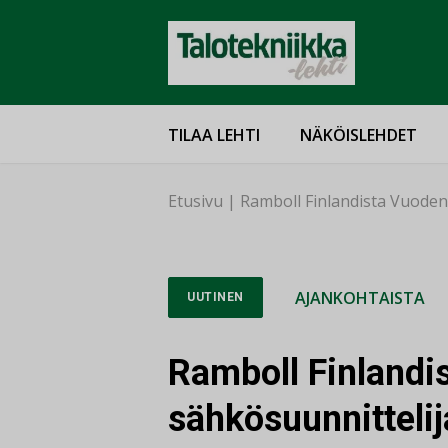
TILAA LEHTI
NÄKÖISLEHDET
Etusivu
|
Ramboll Finlandista Vuoden
AJANKOHTAISTA
UUTINEN
Ramboll Finlandi
sähkösuunnittelij