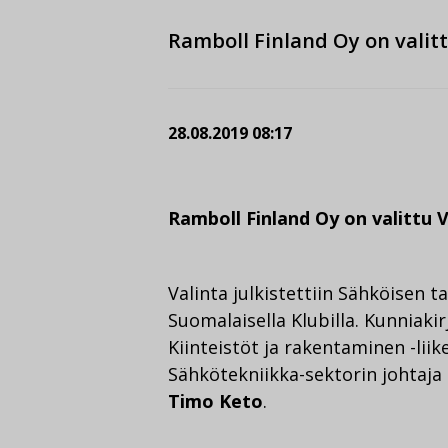
Ramboll Finland Oy on valit
28.08.2019 08:17
Ramboll Finland Oy on valittu 
Valinta julkistettiin Sähköisen 
Suomalaisella Klubilla. Kunniaki
Kiinteistöt ja rakentaminen -lii
Sähkötekniikka-sektorin johtaja
Timo Keto
.