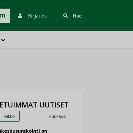
Kirjaudu
Hae
HTI
ETUIMMAT UUTISET
Viikko
Kuukausi
keskusurakointi on