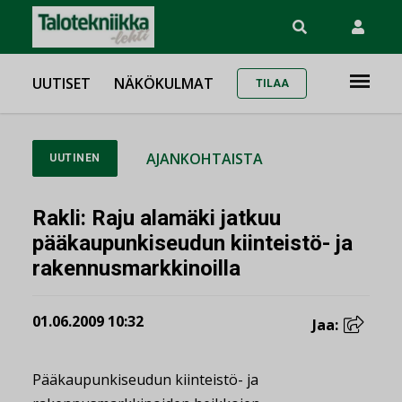
UUTISET
NÄKÖKULMAT
TILAA
AJANKOHTAISTA
UUTINEN
Rakli: Raju alamäki jatkuu
pääkaupunkiseudun kiinteistö- ja
rakennusmarkkinoilla
01.06.2009 10:32
Jaa:
Pääkaupunkiseudun kiinteistö- ja