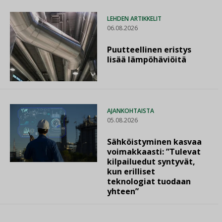
LEHDEN ARTIKKELIT
06.08.2026
Puutteellinen eristys
lisää lämpöhäviöitä
AJANKOHTAISTA
05.08.2026
Sähköistyminen kasvaa
voimakkaasti: ”Tulevat
kilpailuedut syntyvät,
kun erilliset
teknologiat tuodaan
yhteen”