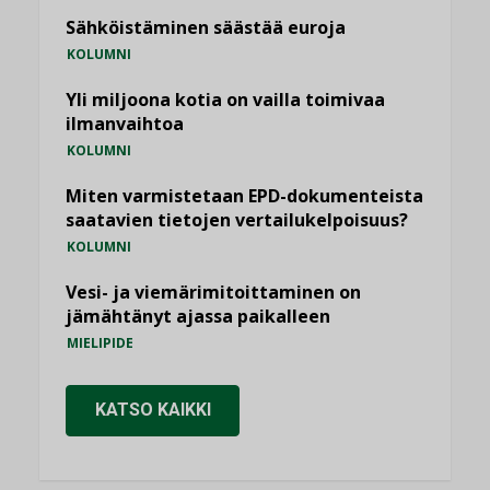
Sähköistäminen säästää euroja
KOLUMNI
Yli miljoona kotia on vailla toimivaa
ilmanvaihtoa
KOLUMNI
Miten varmistetaan EPD-dokumenteista
saatavien tietojen vertailukelpoisuus?
KOLUMNI
Vesi- ja viemärimitoittaminen on
jämähtänyt ajassa paikalleen
MIELIPIDE
KATSO KAIKKI