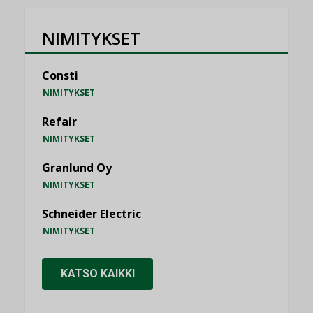
NIMITYKSET
Consti
NIMITYKSET
Refair
NIMITYKSET
Granlund Oy
NIMITYKSET
Schneider Electric
NIMITYKSET
KATSO KAIKKI