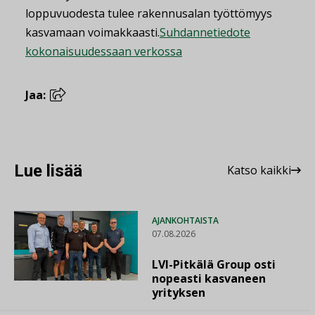
loppuvuodesta tulee rakennusalan työttömyys
kasvamaan voimakkaasti.
Suhdannetiedote
kokonaisuudessaan verkossa
Jaa:
Lue lisää
Katso kaikki
AJANKOHTAISTA
07.08.2026
LVI-Pitkälä Group osti
nopeasti kasvaneen
yrityksen