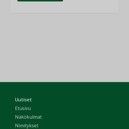
Uutiset
Etusivu
Näkökulmat
Nimitykset