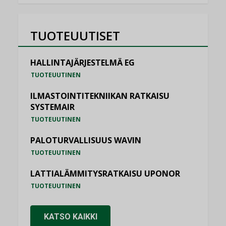
TUOTEUUTISET
HALLINTAJÄRJESTELMÄ EG
TUOTEUUTINEN
ILMASTOINTITEKNIIKAN RATKAISU
SYSTEMAIR
TUOTEUUTINEN
PALOTURVALLISUUS WAVIN
TUOTEUUTINEN
LATTIALÄMMITYSRATKAISU UPONOR
TUOTEUUTINEN
KATSO KAIKKI