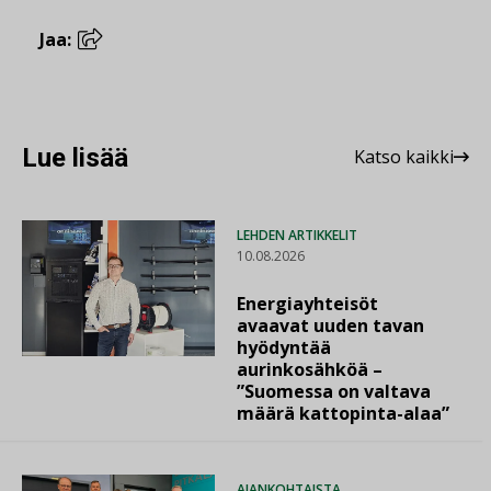
Jaa:
Lue lisää
Katso kaikki
LEHDEN ARTIKKELIT
10.08.2026
Energiayhteisöt
avaavat uuden tavan
hyödyntää
aurinkosähköä –
”Suomessa on valtava
määrä kattopinta-alaa”
AJANKOHTAISTA