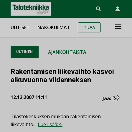
UUTISET
NÄKÖKULMAT
TILAA
AJANKOHTAISTA
UUTINEN
Rakentamisen liikevaihto kasvoi
alkuvuonna viidenneksen
12.12.2007 11:11
Jaa:
Tilastokeskuksen mukaan rakentamisen
liikevaihto…
Lue lisää>>