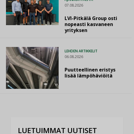
07.08.2026
LVI-Pitkälä Group osti
nopeasti kasvaneen
yrityksen
LEHDEN ARTIKKELIT
06.08.2026
Puutteellinen eristys
lisää lämpöhäviöitä
LUETUIMMAT UUTISET