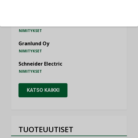
Consti
NIMITYKSET
Refair
NIMITYKSET
Granlund Oy
NIMITYKSET
Schneider Electric
NIMITYKSET
KATSO KAIKKI
TUOTEUUTISET