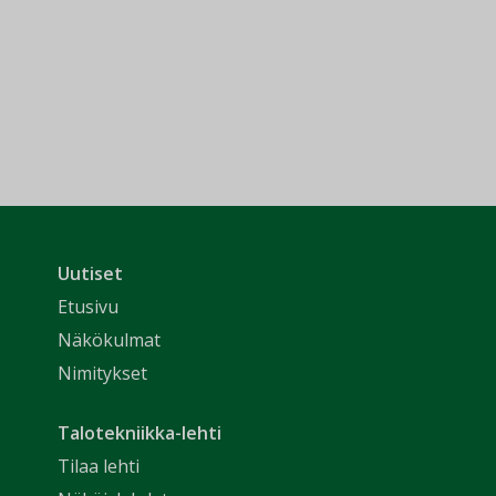
Uutiset
Etusivu
Näkökulmat
Nimitykset
Talotekniikka-lehti
Tilaa lehti