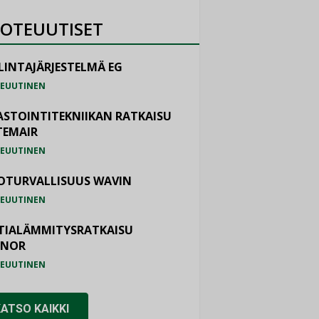
OTEUUTISET
LINTAJÄRJESTELMÄ EG
EUUTINEN
ASTOINTITEKNIIKAN RATKAISU
TEMAIR
EUUTINEN
OTURVALLISUUS WAVIN
EUUTINEN
TIALÄMMITYSRATKAISU
ONOR
EUUTINEN
KATSO KAIKKI