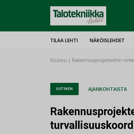
TILAA LEHTI
NÄKÖISLEHDET
Etusivu
|
Rakennusprojekteihin nimet
AJANKOHTAISTA
UUTINEN
Rakennusprojekte
turvallisuuskoord