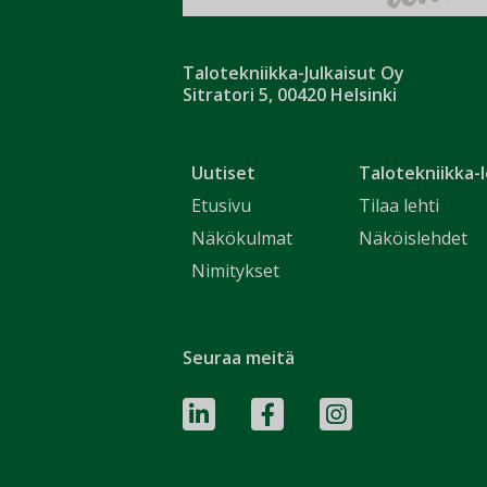
Talotekniikka-Julkaisut Oy
Sitratori 5, 00420 Helsinki
Uutiset
Talotekniikka-l
Etusivu
Tilaa lehti
Näkökulmat
Näköislehdet
Nimitykset
Seuraa meitä