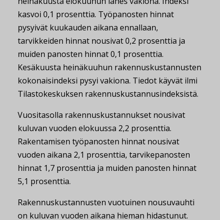
heinäkuusta elokuuhun lähes vakiona. Indeksi
kasvoi 0,1 prosenttia. Työpanosten hinnat
pysyivät kuukauden aikana ennallaan,
tarvikkeiden hinnat nousivat 0,2 prosenttia ja
muiden panosten hinnat 0,1 prosenttia.
Kesäkuusta heinäkuuhun rakennuskustannusten
kokonaisindeksi pysyi vakiona. Tiedot käyvät ilmi
Tilastokeskuksen rakennuskustannusindeksistä.
Vuositasolla rakennuskustannukset nousivat
kuluvan vuoden elokuussa 2,2 prosenttia.
Rakentamisen työpanosten hinnat nousivat
vuoden aikana 2,1 prosenttia, tarvikepanosten
hinnat 1,7 prosenttia ja muiden panosten hinnat
5,1 prosenttia.
Rakennuskustannusten vuotuinen nousuvauhti
on kuluvan vuoden aikana hieman hidastunut.