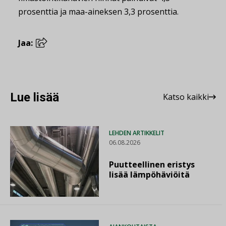
prosenttia ja maa-aineksen 3,3 prosenttia.
Jaa:
Lue lisää
Katso kaikki
LEHDEN ARTIKKELIT
06.08.2026
Puutteellinen eristys
lisää lämpöhäviöitä