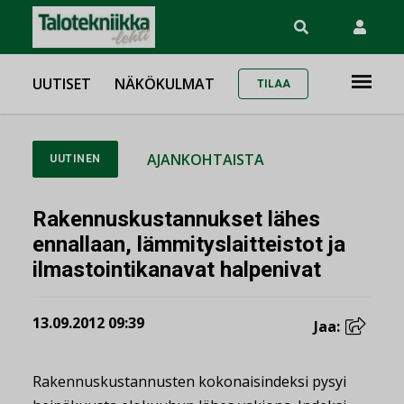
UUTISET
NÄKÖKULMAT
TILAA
AJANKOHTAISTA
UUTINEN
Rakennuskustannukset lähes
ennallaan, lämmityslaitteistot ja
ilmastointikanavat halpenivat
13.09.2012 09:39
Jaa:
Rakennuskustannusten kokonaisindeksi pysyi