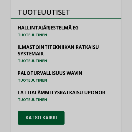
TUOTEUUTISET
HALLINTAJÄRJESTELMÄ EG
TUOTEUUTINEN
ILMASTOINTITEKNIIKAN RATKAISU
SYSTEMAIR
TUOTEUUTINEN
PALOTURVALLISUUS WAVIN
TUOTEUUTINEN
LATTIALÄMMITYSRATKAISU UPONOR
TUOTEUUTINEN
KATSO KAIKKI