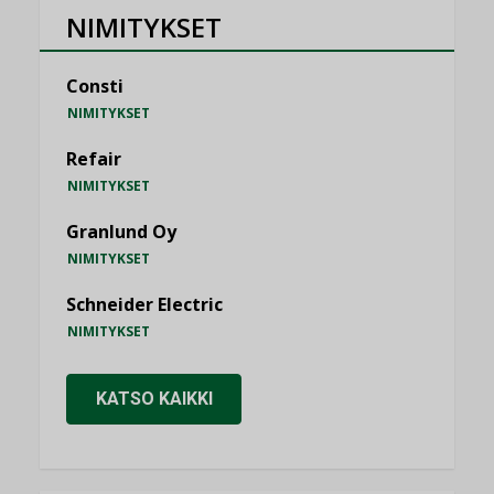
NIMITYKSET
Consti
NIMITYKSET
Refair
NIMITYKSET
Granlund Oy
NIMITYKSET
Schneider Electric
NIMITYKSET
KATSO KAIKKI