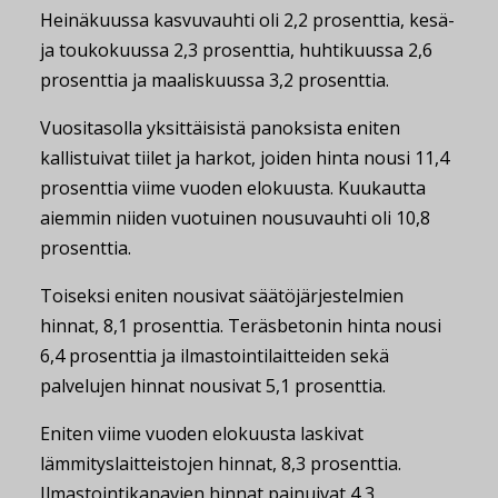
Heinäkuussa kasvuvauhti oli 2,2 prosenttia, kesä-
ja toukokuussa 2,3 prosenttia, huhtikuussa 2,6
prosenttia ja maaliskuussa 3,2 prosenttia.
Vuositasolla yksittäisistä panoksista eniten
kallistuivat tiilet ja harkot, joiden hinta nousi 11,4
prosenttia viime vuoden elokuusta. Kuukautta
aiemmin niiden vuotuinen nousuvauhti oli 10,8
prosenttia.
Toiseksi eniten nousivat säätöjärjestelmien
hinnat, 8,1 prosenttia. Teräsbetonin hinta nousi
6,4 prosenttia ja ilmastointilaitteiden sekä
palvelujen hinnat nousivat 5,1 prosenttia.
Eniten viime vuoden elokuusta laskivat
lämmityslaitteistojen hinnat, 8,3 prosenttia.
Ilmastointikanavien hinnat painuivat 4,3