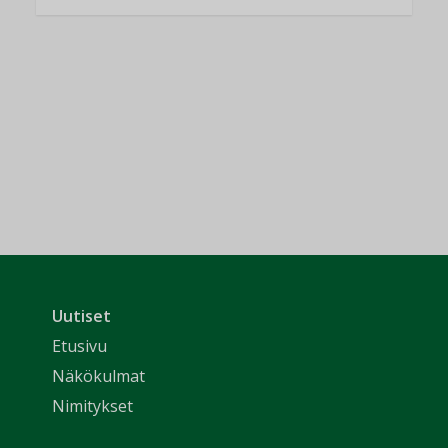
Uutiset
Etusivu
Näkökulmat
Nimitykset