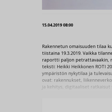
15.04.2019 08:00
Rakennetun omaisuuden tilaa kuv
tiistaina 19.3.2019. Vaikka tilan
raportti paljon petrattavaakin, 
teksti: Heikki Heikkonen ROTI 2
ympäristön nykytilaa ja tulevai
ovat: rakennukset, liikenneverko
ja kehitys, digitaaliset ratkaisut