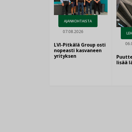
AJANKOHTAISTA
07.08.2026
LEH
06.
LVI-Pitkälä Group osti
nopeasti kasvaneen
yrityksen
Puutte
lisää 