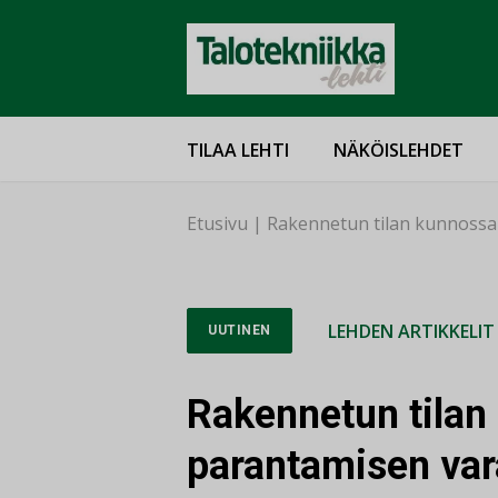
TILAA LEHTI
NÄKÖISLEHDET
Etusivu
|
Rakennetun tilan kunnossa
LEHDEN ARTIKKELIT
UUTINEN
Rakennetun tilan
parantamisen var