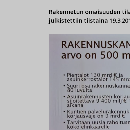
Rakennetun omaisuuden tila
julkistettiin tiistaina 19.3.20