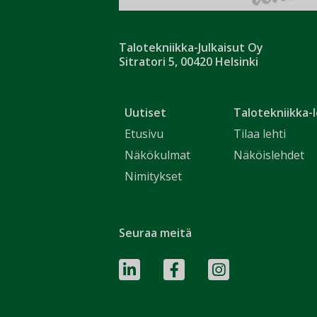
Talotekniikka-Julkaisut Oy
Sitratori 5, 00420 Helsinki
Uutiset
Talotekniikka-l
Etusivu
Tilaa lehti
Näkökulmat
Näköislehdet
Nimitykset
Seuraa meitä