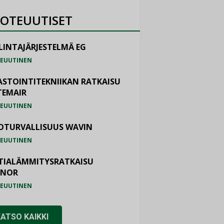
OTEUUTISET
LINTAJÄRJESTELMÄ EG
EUUTINEN
ASTOINTITEKNIIKAN RATKAISU
TEMAIR
EUUTINEN
OTURVALLISUUS WAVIN
EUUTINEN
TIALÄMMITYSRATKAISU
ONOR
EUUTINEN
KATSO KAIKKI