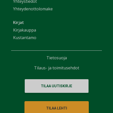
Yhteystiedot
Yhteydenottolomake
Kirjat
Kirjakauppa
Kustantamo
Tietosuoja
Tilaus- ja toimitusehdot
TILAA UUTISKIRJE
TILAA LEHTI