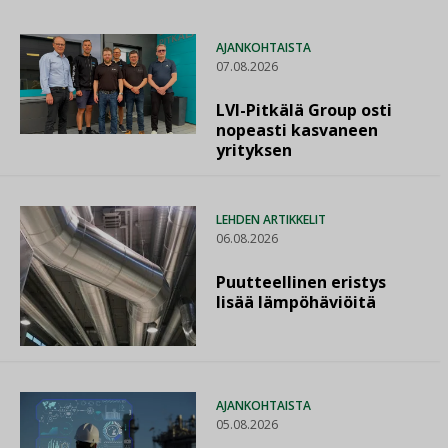
AJANKOHTAISTA
07.08.2026
LVI-Pitkälä Group osti
nopeasti kasvaneen
yrityksen
LEHDEN ARTIKKELIT
06.08.2026
Puutteellinen eristys
lisää lämpöhäviöitä
AJANKOHTAISTA
05.08.2026