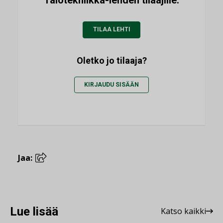
TILAA LEHTI
Oletko jo tilaaja?
KIRJAUDU SISÄÄN
Jaa:
Lue lisää
Katso kaikki