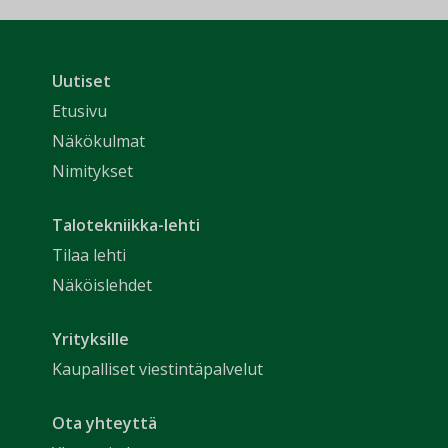
Uutiset
Etusivu
Näkökulmat
Nimitykset
Talotekniikka-lehti
Tilaa lehti
Näköislehdet
Yrityksille
Kaupalliset viestintäpalvelut
Ota yhteyttä