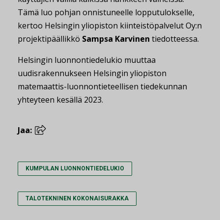
Tämä luo pohjan onnistuneelle lopputulokselle,
kertoo Helsingin yliopiston kiinteistöpalvelut Oy:n
projektipäällikkö
Sampsa Karvinen
tiedotteessa.
Helsingin luonnontiedelukio muuttaa
uudisrakennukseen Helsingin yliopiston
matemaattis-luonnontieteellisen tiedekunnan
yhteyteen kesällä 2023.
Jaa:
KUMPULAN LUONNONTIEDELUKIO
TALOTEKNINEN KOKONAISURAKKA