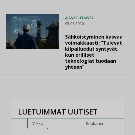
AJANKOHTAISTA
05.08.2026
Sähköistyminen kasvaa
voimakkaasti: ”Tulevat
kilpailuedut syntyvät,
kun erilliset
teknologiat tuodaan
yhteen”
LUETUIMMAT UUTISET
Viikko
Kuukausi