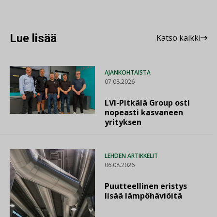
Lue lisää
Katso kaikki
AJANKOHTAISTA
07.08.2026
LVI-Pitkälä Group osti
nopeasti kasvaneen
yrityksen
LEHDEN ARTIKKELIT
06.08.2026
Puutteellinen eristys
lisää lämpöhäviöitä