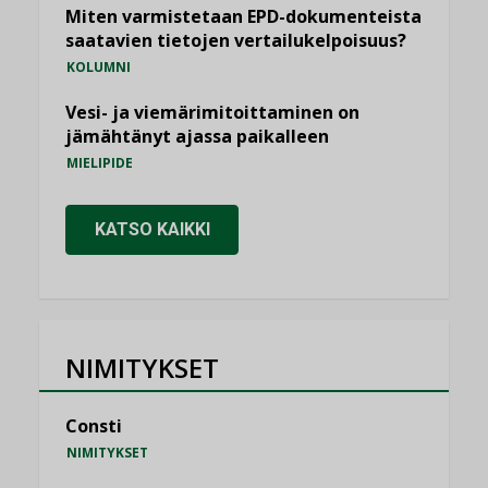
Miten varmistetaan EPD-dokumenteista
saatavien tietojen vertailukelpoisuus?
KOLUMNI
Vesi- ja viemärimitoittaminen on
jämähtänyt ajassa paikalleen
MIELIPIDE
KATSO KAIKKI
NIMITYKSET
Consti
NIMITYKSET