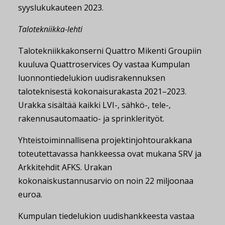
syyslukukauteen 2023.
Talotekniikka-lehti
Talotekniikkakonserni Quattro Mikenti Groupiin
kuuluva Quattroservices Oy vastaa Kumpulan
luonnontiedelukion uudisrakennuksen
taloteknisestä kokonaisurakasta 2021–2023.
Urakka sisältää kaikki LVI-, sähkö-, tele-,
rakennusautomaatio- ja sprinklerityöt.
Yhteistoiminnallisena projektinjohtourakkana
toteutettavassa hankkeessa ovat mukana SRV ja
Arkkitehdit AFKS. Urakan
kokonaiskustannusarvio on noin 22 miljoonaa
euroa.
Kumpulan tiedelukion uudishankkeesta vastaa