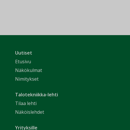
Uutiset
Etusivu
Näkökulmat
Nimitykset
Talotekniikka-lehti
Tilaa lehti
Näköislehdet
Yrityksille