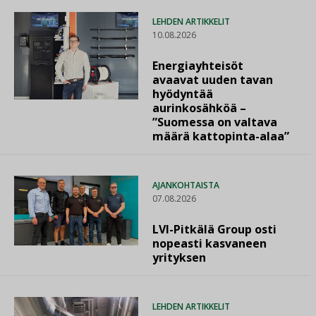
LEHDEN ARTIKKELIT
10.08.2026
Energiayhteisöt
avaavat uuden tavan
hyödyntää
aurinkosähköä –
”Suomessa on valtava
määrä kattopinta-alaa”
AJANKOHTAISTA
07.08.2026
LVI-Pitkälä Group osti
nopeasti kasvaneen
yrityksen
LEHDEN ARTIKKELIT