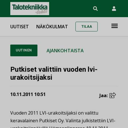
UUTISET
NÄKÖKULMAT
TILAA
AJANKOHTAISTA
UUTINEN
Putkiset valittiin vuoden lvi-
urakoitsijaksi
10.11.2011 10:51
Jaa:
Vuoden 2011 LVI-urakoitsijaksi on valittu
keravalainen Putkiset Oy. Valinta julkistettiin LVI-