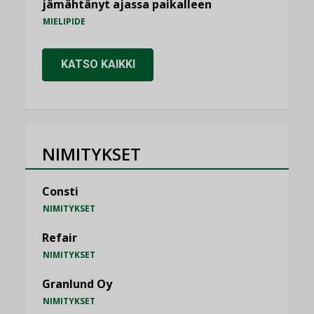
jämähtänyt ajassa paikalleen
MIELIPIDE
KATSO KAIKKI
NIMITYKSET
Consti
NIMITYKSET
Refair
NIMITYKSET
Granlund Oy
NIMITYKSET