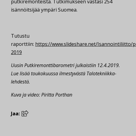
putkiremonteista. Tutkimukseen vastasi 254
isännöitsijää ympäri Suomea.
Tutustu
raporttiin:
https://www.slideshare.net/Isannointiliitto
2019
Uusin Putkiremonttibarometri julkaistiin 12.4.2019.
Lue lisää toukokuussa ilmestyvästä Talotekniikka-
lehdestä.
Kuva ja video: Piritta Porthan
Jaa: