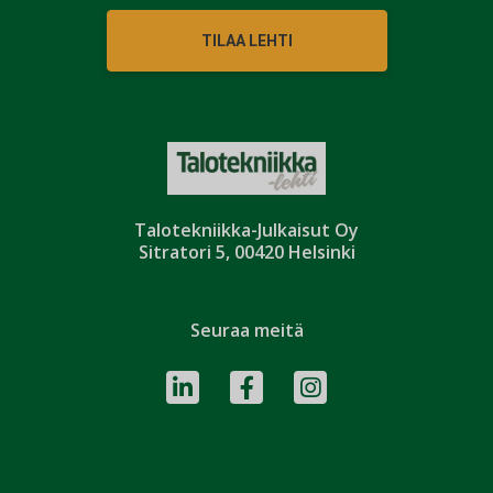
TILAA LEHTI
Talotekniikka-Julkaisut Oy
Sitratori 5, 00420 Helsinki
Seuraa meitä