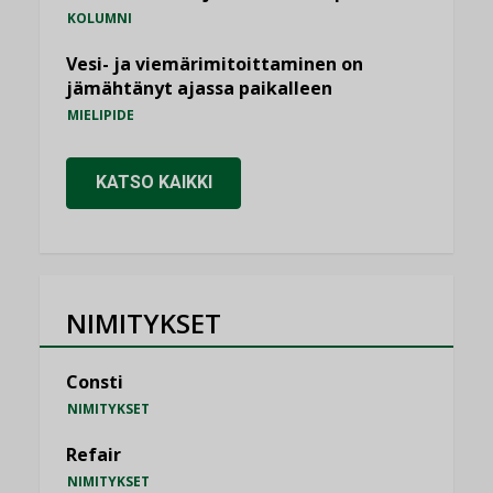
KOLUMNI
Vesi- ja viemärimitoittaminen on
jämähtänyt ajassa paikalleen
MIELIPIDE
KATSO KAIKKI
NIMITYKSET
Consti
NIMITYKSET
Refair
NIMITYKSET