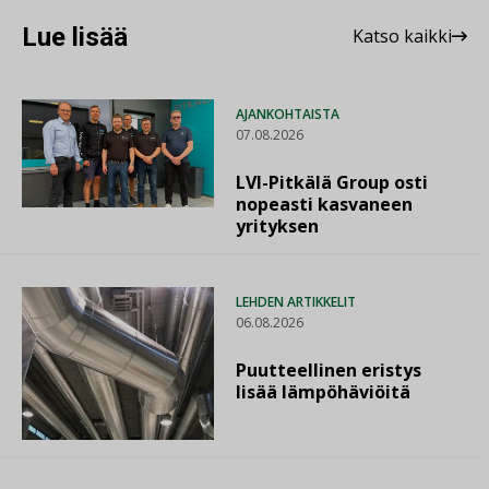
Lue lisää
Katso kaikki
AJANKOHTAISTA
07.08.2026
LVI-Pitkälä Group osti
nopeasti kasvaneen
yrityksen
LEHDEN ARTIKKELIT
06.08.2026
Puutteellinen eristys
lisää lämpöhäviöitä