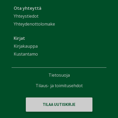
Ota yhteyttä
Yhteystiedot
Yhteydenottolomake
Kirjat
Kirjakauppa
Kustantamo
Tietosuoja
Tilaus- ja toimitusehdot
TILAA UUTISKIRJE