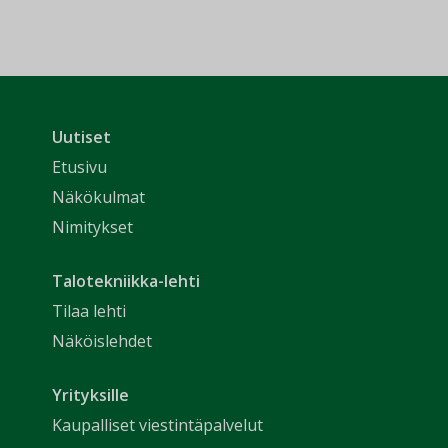
Uutiset
Etusivu
Näkökulmat
Nimitykset
Talotekniikka-lehti
Tilaa lehti
Näköislehdet
Yrityksille
Kaupalliset viestintäpalvelut