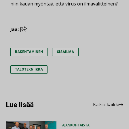
niin kauan myöntää, että virus on ilmavälitteinen?
Jaa:
RAKENTAMINEN
SISÄILMA
TALOTEKNIIKKA
Lue lisää
Katso kaikki
AJANKOHTAISTA