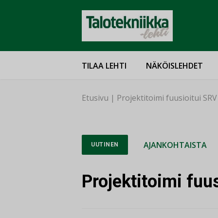
TILAA LEHTI
NÄKÖISLEHDET
Etusivu
|
Projektitoimi fuusioitui SR
AJANKOHTAISTA
UUTINEN
Projektitoimi fuu