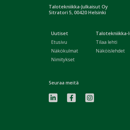
Talotekniikka-Julkaisut Oy
Sitratori 5, 00420 Helsinki
Uutiset
Talotekniikka-l
Etusivu
Tilaa lehti
Näkökulmat
Näköislehdet
Nimitykset
Seuraa meitä