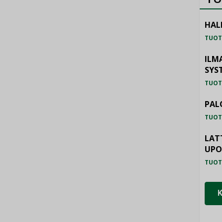
HAL
TUOT
ILM
SYS
TUOT
PAL
TUOT
LAT
UP
TUOT