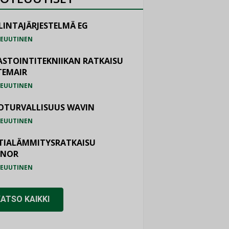
LINTAJÄRJESTELMÄ EG
EUUTINEN
ASTOINTITEKNIIKAN RATKAISU
TEMAIR
EUUTINEN
OTURVALLISUUS WAVIN
EUUTINEN
TIALÄMMITYSRATKAISU
ONOR
EUUTINEN
KATSO KAIKKI