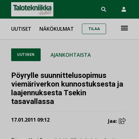
UUTISET
NÄKÖKULMAT
TILAA
AJANKOHTAISTA
UUTINEN
Pöyrylle suunnittelusopimus
viemäriverkon kunnostuksesta ja
laajennuksesta Tsekin
tasavallassa
17.01.2011 09:12
Jaa: