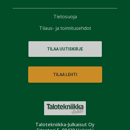
Tietosuoja
Tilaus- ja toimitusehdot
TILAA UUTISKIRJE
TILAA LEHTI
Talotekniikka-Julkaisut Oy