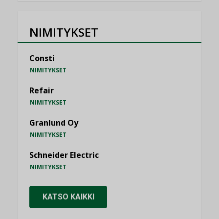
NIMITYKSET
Consti
NIMITYKSET
Refair
NIMITYKSET
Granlund Oy
NIMITYKSET
Schneider Electric
NIMITYKSET
KATSO KAIKKI