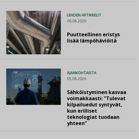
LEHDEN ARTIKKELIT
06.08.2026
Puutteellinen eristys
lisää lämpöhäviöitä
AJANKOHTAISTA
05.08.2026
Sähköistyminen kasvaa
voimakkaasti: ”Tulevat
kilpailuedut syntyvät,
kun erilliset
teknologiat tuodaan
yhteen”