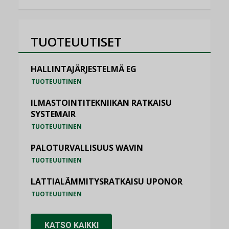
TUOTEUUTISET
HALLINTAJÄRJESTELMÄ EG
TUOTEUUTINEN
ILMASTOINTITEKNIIKAN RATKAISU
SYSTEMAIR
TUOTEUUTINEN
PALOTURVALLISUUS WAVIN
TUOTEUUTINEN
LATTIALÄMMITYSRATKAISU UPONOR
TUOTEUUTINEN
KATSO KAIKKI