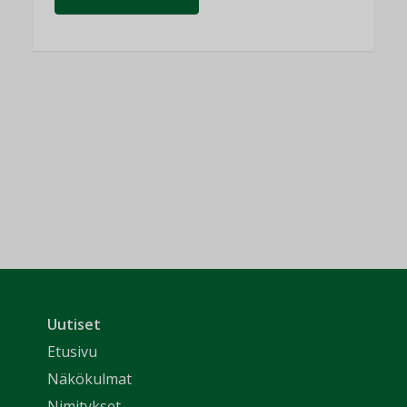
Uutiset
Etusivu
Näkökulmat
Nimitykset