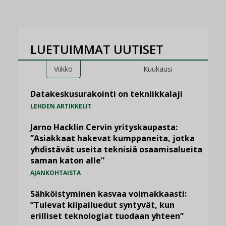
LUETUIMMAT UUTISET
Viikko
Kuukausi
Datakeskusurakointi on tekniikkalaji
LEHDEN ARTIKKELIT
Jarno Hacklin Cervin yrityskaupasta:
”Asiakkaat hakevat kumppaneita, jotka
yhdistävät useita teknisiä osaamisalueita
saman katon alle”
AJANKOHTAISTA
Sähköistyminen kasvaa voimakkaasti:
”Tulevat kilpailuedut syntyvät, kun
erilliset teknologiat tuodaan yhteen”