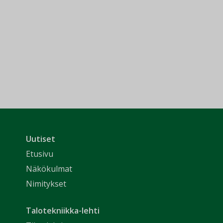
Uutiset
Etusivu
Näkökulmat
Nimitykset
Talotekniikka-lehti