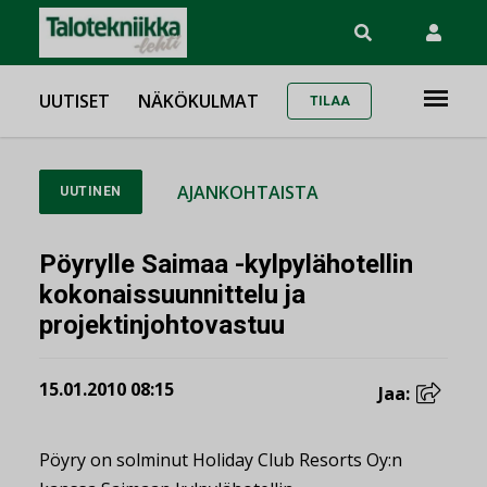
UUTISET
NÄKÖKULMAT
TILAA
AJANKOHTAISTA
UUTINEN
Pöyrylle Saimaa -kylpylähotellin
kokonaissuunnittelu ja
projektinjohtovastuu
15.01.2010 08:15
Jaa:
Pöyry on solminut Holiday Club Resorts Oy:n