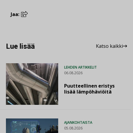
Jaa:
Lue lisää
Katso kaikki
LEHDEN ARTIKKELIT
06.08.2026
Puutteellinen eristys
lisää lämpöhäviöitä
AJANKOHTAISTA
05.08.2026