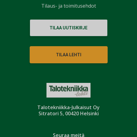
Tilaus- ja toimitusehdot
TILAA UUTISKIRJE
TILAA LEHTI
Talotekniikka-Julkaisut Oy
Sitratori 5, 00420 Helsinki
Seuraa meitä