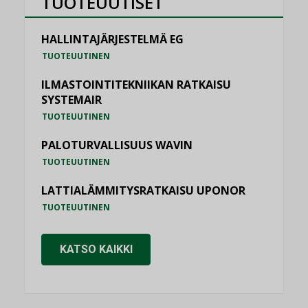
TUOTEUUTISET
HALLINTAJÄRJESTELMÄ EG
TUOTEUUTINEN
ILMASTOINTITEKNIIKAN RATKAISU
SYSTEMAIR
TUOTEUUTINEN
PALOTURVALLISUUS WAVIN
TUOTEUUTINEN
LATTIALÄMMITYSRATKAISU UPONOR
TUOTEUUTINEN
KATSO KAIKKI