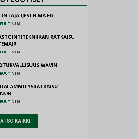
LINTAJÄRJESTELMÄ EG
EUUTINEN
ASTOINTITEKNIIKAN RATKAISU
TEMAIR
EUUTINEN
OTURVALLISUUS WAVIN
EUUTINEN
TIALÄMMITYSRATKAISU
ONOR
EUUTINEN
KATSO KAIKKI