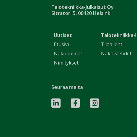
Talotekniikka-Julkaisut Oy
Sitratori 5, 00420 Helsinki
Uutiset
Talotekniikka-l
Etusivu
Tilaa lehti
Näkökulmat
Näköislehdet
Nimitykset
Seuraa meitä