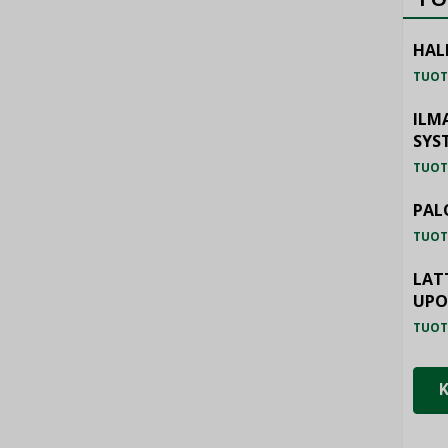
HAL
TUOT
ILM
SYS
TUOT
PAL
TUOT
LAT
UP
TUOT