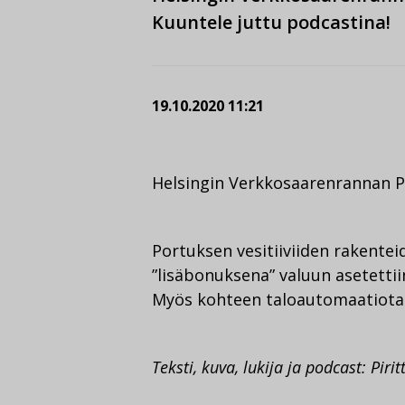
Kuuntele juttu podcastina!
19.10.2020 11:21
Helsingin Verkkosaarenrannan P
Portuksen vesitiiviiden rakente
”lisäbonuksena” valuun asetettii
Myös kohteen taloautomaatiota v
Teksti, kuva, lukija ja podcast: Piri