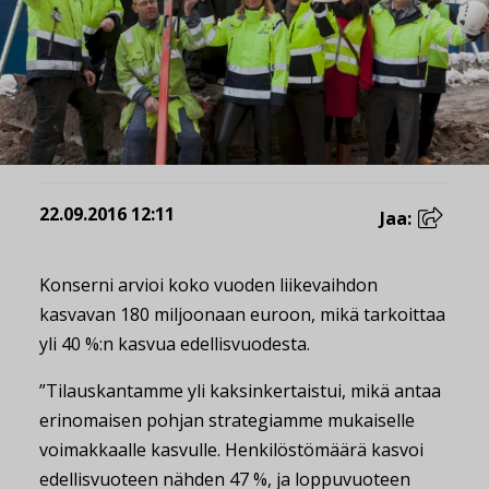
22.09.2016 12:11
Jaa:
Konserni arvioi koko vuoden liikevaihdon
kasvavan 180 miljoonaan euroon, mikä tarkoittaa
yli 40 %:n kasvua edellisvuodesta.
”Tilauskantamme yli kaksinkertaistui, mikä antaa
erinomaisen pohjan strategiamme mukaiselle
voimakkaalle kasvulle. Henkilöstömäärä kasvoi
edellisvuoteen nähden 47 %, ja loppuvuoteen