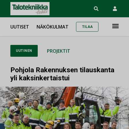
UUTISET
NÄKÖKULMAT
TILAA
PROJEKTIT
UUTINEN
Pohjola Rakennuksen tilauskanta
yli kaksinkertaistui