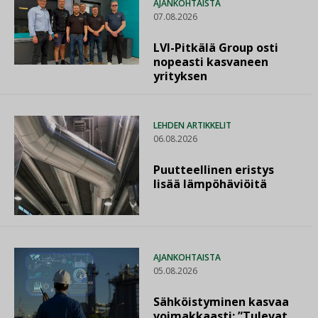
AJANKOHTAISTA
07.08.2026
LVI-Pitkälä Group osti
nopeasti kasvaneen
yrityksen
LEHDEN ARTIKKELIT
06.08.2026
Puutteellinen eristys
lisää lämpöhäviöitä
AJANKOHTAISTA
05.08.2026
Sähköistyminen kasvaa
voimakkaasti: ”Tulevat