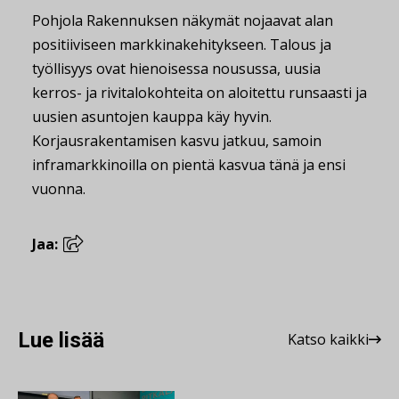
Pohjola Rakennuksen näkymät nojaavat alan
positiiviseen markkinakehitykseen. Talous ja
työllisyys ovat hienoisessa nousussa, uusia
kerros- ja rivitalokohteita on aloitettu runsaasti ja
uusien asuntojen kauppa käy hyvin.
Korjausrakentamisen kasvu jatkuu, samoin
inframarkkinoilla on pientä kasvua tänä ja ensi
vuonna.
Jaa:
Lue lisää
Katso kaikki