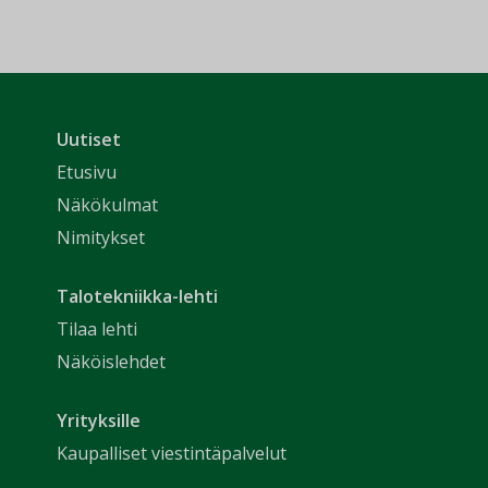
Uutiset
Etusivu
Näkökulmat
Nimitykset
Talotekniikka-lehti
Tilaa lehti
Näköislehdet
Yrityksille
Kaupalliset viestintäpalvelut