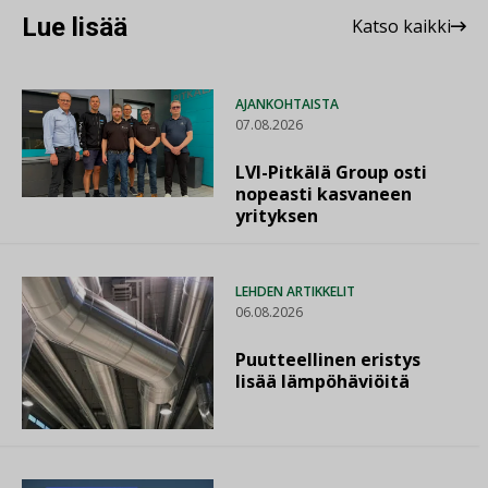
Lue lisää
Katso kaikki
AJANKOHTAISTA
07.08.2026
LVI-Pitkälä Group osti
nopeasti kasvaneen
yrityksen
LEHDEN ARTIKKELIT
06.08.2026
Puutteellinen eristys
lisää lämpöhäviöitä