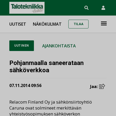
UUTISET
NÄKÖKULMAT
TILAA
AJANKOHTAISTA
UUTINEN
Pohjanmaalla saneerataan
sähköverkkoa
07.11.2014 09:56
Jaa:
Relacom Finland Oy ja sähkönsiirtoyhtiö
Caruna ovat solmineet merkittävän
yhteistyösopimuksen sähköverkon