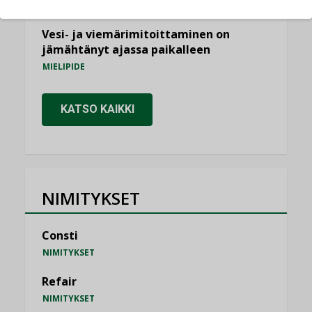
KOLUMNI
Vesi- ja viemärimitoittaminen on
jämähtänyt ajassa paikalleen
MIELIPIDE
KATSO KAIKKI
NIMITYKSET
Consti
NIMITYKSET
Refair
NIMITYKSET