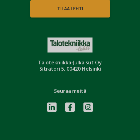
TILAA LEHTI
Talotekniikka-Julkaisut Oy
Sitratori 5, 00420 Helsinki
Seuraa meitä