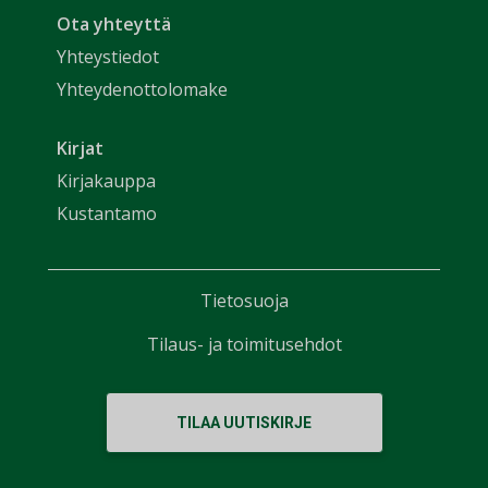
Ota yhteyttä
Yhteystiedot
Yhteydenottolomake
Kirjat
Kirjakauppa
Kustantamo
Tietosuoja
Tilaus- ja toimitusehdot
TILAA UUTISKIRJE