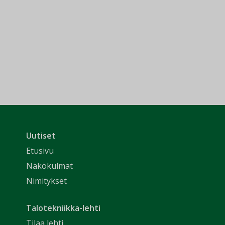
Uutiset
Etusivu
Näkökulmat
Nimitykset
Talotekniikka-lehti
Tilaa lehti