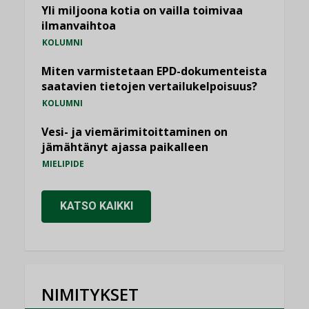
Yli miljoona kotia on vailla toimivaa
ilmanvaihtoa
KOLUMNI
Miten varmistetaan EPD-dokumenteista
saatavien tietojen vertailukelpoisuus?
KOLUMNI
Vesi- ja viemärimitoittaminen on
jämähtänyt ajassa paikalleen
MIELIPIDE
KATSO KAIKKI
NIMITYKSET