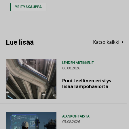
YRITYSKAUPPA
Lue lisää
Katso kaikki
LEHDEN ARTIKKELIT
06.08.2026
Puutteellinen eristys
lisää lämpöhäviöitä
AJANKOHTAISTA
05.08.2026