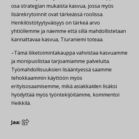
osa strategian mukaista kasvua, jossa myös
lisärekrytoinnit ovat tärkeässä roolissa.
Henkilöstötyytyväisyys on tärkeä arvo
yhtiöllemme ja näemme että sillä mahdollistetaan
kannattavaa kasvua, Tiuraniemi toteaa.
–Tämä liiketoimintakauppa vahvistaa kasvuamme
ja monipuolistaa tarjoamiamme palveluita.
Työmahdollisuuksien lisääntyessä saamme
tehokkaammin käyttöön myös
erityisosaamisemme, mikä asiakkaiden lisäksi
hyödyttää myös työntekijöitämme, kommentoi
Heikkilä.
Jaa: