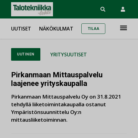
UUTISET
NÄKÖKULMAT
TILAA
YRITYSUUTISET
UUTINEN
Pirkanmaan Mittauspalvelu
laajenee yrityskaupalla
Pirkanmaan Mittauspalvelu Oy on 31.8.2021
tehdyllä liiketoimintakaupalla ostanut
Ympäristönsuunnittelu Oy:n
mittausliiketoiminnan.