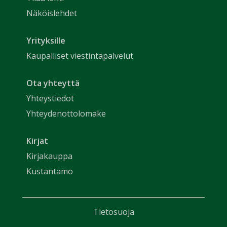
Näköislehdet
Yrityksille
Kaupalliset viestintäpalvelut
Ota yhteyttä
Yhteystiedot
Yhteydenottolomake
Kirjat
Kirjakauppa
Kustantamo
Tietosuoja