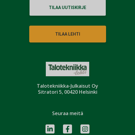
TILAA UUTISKIRJE
TILAA LEHTI
Talotekniikka-Julkaisut Oy
Sitratori 5, 00420 Helsinki
Seuraa meitä