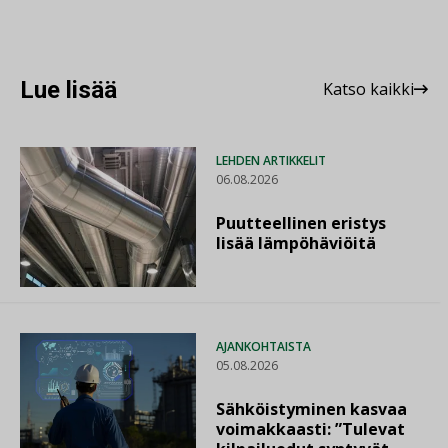
Lue lisää
Katso kaikki
LEHDEN ARTIKKELIT
06.08.2026
Puutteellinen eristys
lisää lämpöhäviöitä
AJANKOHTAISTA
05.08.2026
Sähköistyminen kasvaa
voimakkaasti: ”Tulevat