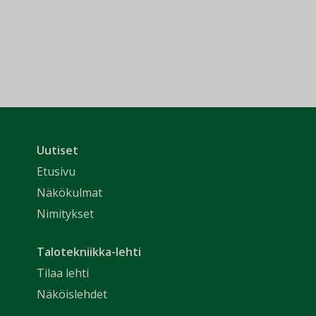
Uutiset
Etusivu
Näkökulmat
Nimitykset
Talotekniikka-lehti
Tilaa lehti
Näköislehdet