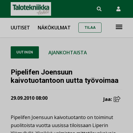
UUTISET
NÄKÖKULMAT
TILAA
AJANKOHTAISTA
UUTINEN
Pipelifen Joensuun
kaivotuotantoon uutta työvoimaa
29.09.2010 08:00
Jaa:
Pipelifen Joensuun kaivotuotanto on toiminut
puolitoista vuotta uusissa tiloissaan Liperin