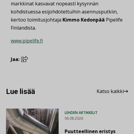
markkinat kasvavat nopeasti kysynnän
kohdistuessa esijohdotettuihin asennusputkiin,
kertoo toimitusjohtaja
Kimmo Kedonpää
Pipelife
Finlandista.
www.pipelife.fi
Jaa:
Lue lisää
Katso kaikki
LEHDEN ARTIKKELIT
06.08.2026
Puutteellinen eristys