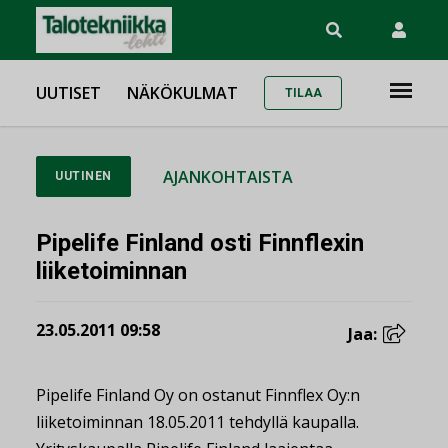
UUTISET
NÄKÖKULMAT
TILAA
AJANKOHTAISTA
UUTINEN
Pipelife Finland osti Finnflexin
liiketoiminnan
23.05.2011 09:58
Jaa:
Pipelife Finland Oy on ostanut Finnflex Oy:n
liiketoiminnan 18.05.2011 tehdyllä kaupalla.