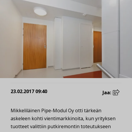
23.02.2017 09:40
Jaa:
Mikkeliläinen Pipe-Modul Oy otti tärkeän
askeleen kohti vientimarkkinoita, kun yrityksen
tuotteet valittiin putkiremontin toteutukseen