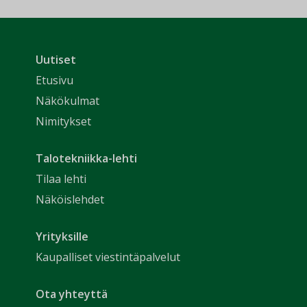
Uutiset
Etusivu
Näkökulmat
Nimitykset
Talotekniikka-lehti
Tilaa lehti
Näköislehdet
Yrityksille
Kaupalliset viestintäpalvelut
Ota yhteyttä