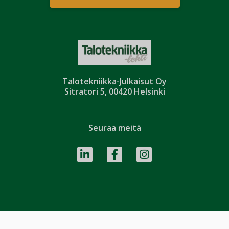
Talotekniikka-Julkaisut Oy
Sitratori 5, 00420 Helsinki
Seuraa meitä