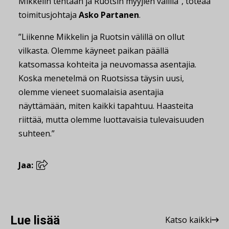
Mikkelin tehtaan ja Ruotsin myyjien välillä”, toteaa
toimitusjohtaja
Asko Partanen
.
”Liikenne Mikkelin ja Ruotsin välillä on ollut
vilkasta. Olemme käyneet paikan päällä
katsomassa kohteita ja neuvomassa asentajia.
Koska menetelmä on Ruotsissa täysin uusi,
olemme vieneet suomalaisia asentajia
näyttämään, miten kaikki tapahtuu. Haasteita
riittää, mutta olemme luottavaisia tulevaisuuden
suhteen.”
Jaa:
Lue lisää
Katso kaikki