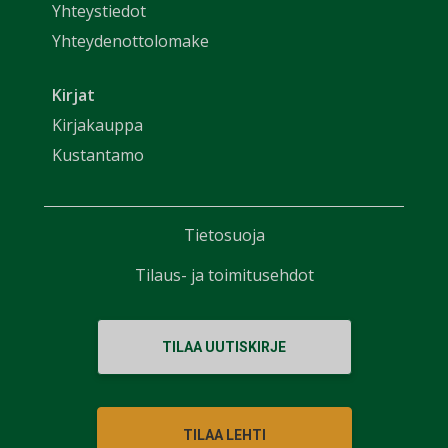
Yhteystiedot
Yhteydenottolomake
Kirjat
Kirjakauppa
Kustantamo
Tietosuoja
Tilaus- ja toimitusehdot
TILAA UUTISKIRJE
TILAA LEHTI