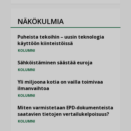
NÄKÖKULMIA
Puheista tekoihin – uusin teknologia
käyttöön kiinteistöissä
KOLUMNI
Sähköistäminen säästää euroja
KOLUMNI
Yli miljoona kotia on vailla toimivaa
ilmanvaihtoa
KOLUMNI
Miten varmistetaan EPD-dokumenteista
saatavien tietojen vertailukelpoisuus?
KOLUMNI