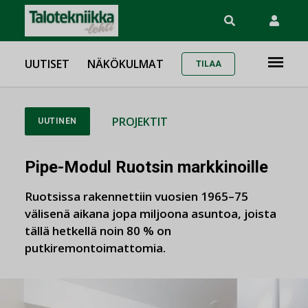
UUTISET
NÄKÖKULMAT
TILAA
PROJEKTIT
UUTINEN
Pipe-Modul Ruotsin markkinoille
Ruotsissa rakennettiin vuosien 1965–75
välisenä aikana jopa miljoona asuntoa, joista
tällä hetkellä noin 80 % on
putkiremontoimattomia.