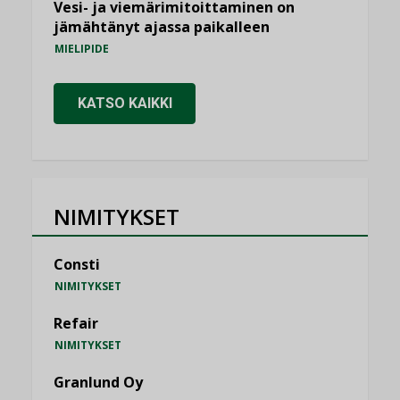
Vesi- ja viemärimitoittaminen on
jämähtänyt ajassa paikalleen
MIELIPIDE
KATSO KAIKKI
NIMITYKSET
Consti
NIMITYKSET
Refair
NIMITYKSET
Granlund Oy