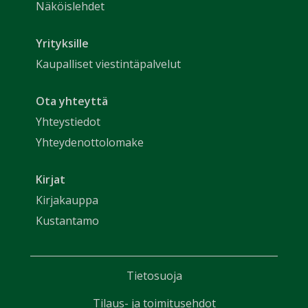
Näköislehdet
Yrityksille
Kaupalliset viestintäpalvelut
Ota yhteyttä
Yhteystiedot
Yhteydenottolomake
Kirjat
Kirjakauppa
Kustantamo
Tietosuoja
Tilaus- ja toimitusehdot