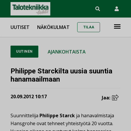
UUTISET
NÄKÖKULMAT
TILAA
AJANKOHTAISTA
UUTINEN
Philippe Starckilta uusia suuntia
hanamaailmaan
20.09.2012 10:17
Jaa:
Suunnittelija
Philippe Starck
ja hanavalmistaja
Hansgrohe ovat tehneet yhteistyötä 20 vuotta.