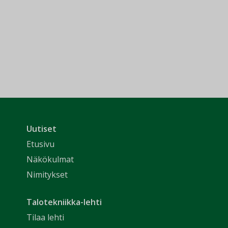
Uutiset
Etusivu
Näkökulmat
Nimitykset
Talotekniikka-lehti
Tilaa lehti