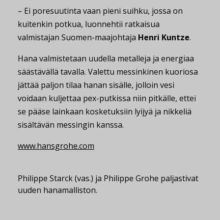
– Ei poresuutinta vaan pieni suihku, jossa on
kuitenkin potkua, luonnehtii ratkaisua
valmistajan Suomen-maajohtaja
Henri Kuntze
.
Hana valmistetaan uudella metalleja ja energiaa
säästävällä tavalla. Valettu messinkinen kuoriosa
jättää paljon tilaa hanan sisälle, jolloin vesi
voidaan kuljettaa pex-putkissa niin pitkälle, ettei
se pääse lainkaan kosketuksiin lyijyä ja nikkeliä
sisältävän messingin kanssa.
www.hansgrohe.com
Philippe Starck (vas.) ja Philippe Grohe paljastivat
uuden hanamalliston.