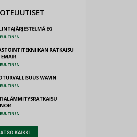
OTEUUTISET
LINTAJÄRJESTELMÄ EG
EUUTINEN
ASTOINTITEKNIIKAN RATKAISU
TEMAIR
EUUTINEN
OTURVALLISUUS WAVIN
EUUTINEN
TIALÄMMITYSRATKAISU
ONOR
EUUTINEN
KATSO KAIKKI