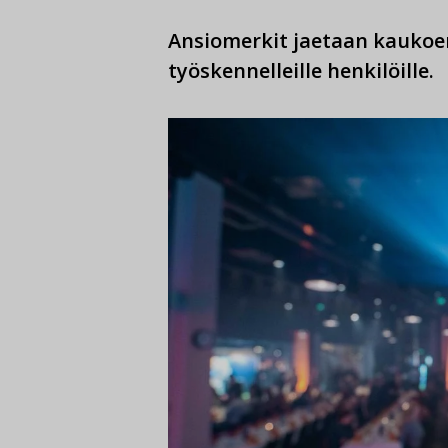
Ansiomerkit jaetaan kaukoene
työskennelleille henkilöille.