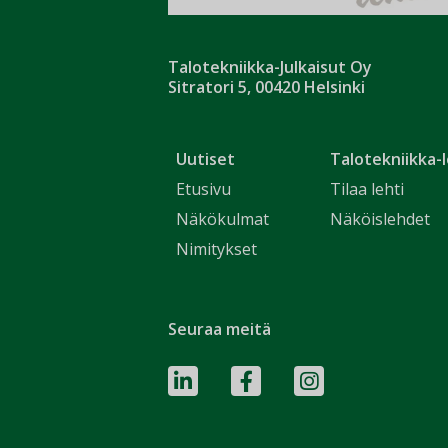
Talotekniikka-Julkaisut Oy
Sitratori 5, 00420 Helsinki
Uutiset
Talotekniikka-l
Etusivu
Tilaa lehti
Näkökulmat
Näköislehdet
Nimitykset
Seuraa meitä