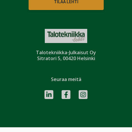
TILAA LEHTI
Talotekniikka-Julkaisut Oy
Sitratori 5, 00420 Helsinki
Seuraa meitä