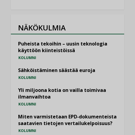
NÄKÖKULMIA
Puheista tekoihin – uusin teknologia
käyttöön kiinteistöissä
KOLUMNI
Sähköistäminen säästää euroja
KOLUMNI
Yli miljoona kotia on vailla toimivaa
ilmanvaihtoa
KOLUMNI
Miten varmistetaan EPD-dokumenteista
saatavien tietojen vertailukelpoisuus?
KOLUMNI