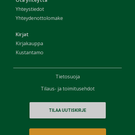
Ota yhteyttä
Yhteystiedot
Yhteydenottolomake
Kirjat
Kirjakauppa
Kustantamo
Tietosuoja
Tilaus- ja toimitusehdot
TILAA UUTISKIRJE