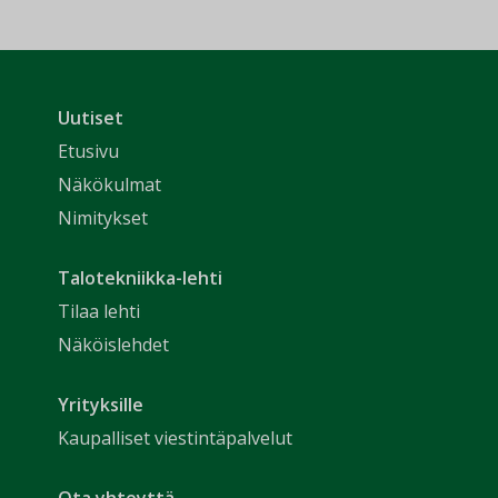
Uutiset
Etusivu
Näkökulmat
Nimitykset
Talotekniikka-lehti
Tilaa lehti
Näköislehdet
Yrityksille
Kaupalliset viestintäpalvelut