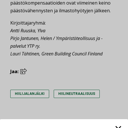
päästökompensaatioiden ovat viimeinen keino
päästövähennysten ja ilmastohyötyjen jälkeen.
Kirjoittajaryhmä:
Antti Ruuska, Ylva
Pirjo Jantunen, Helen / Ympäristöteollisuus ja -
palvelut YTP ry.
Lauri Tähtinen, Green Building Council Finland
Jaa:
HIILIJALANJÄLKI
HIILINEUTRAALISUUS