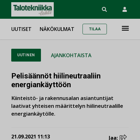
UUTISET
NÄKÖKULMAT
TILAA
AJANKOHTAISTA
UUTINEN
Pelisäännöt hiilineutraaliin
energiankäyttöön
Kiinteistö- ja rakennusalan asiantuntijat
laativat yhteisen määrittelyn hiilineutraalille
energiankäytölle.
21.09.2021 11:13
Jaa: