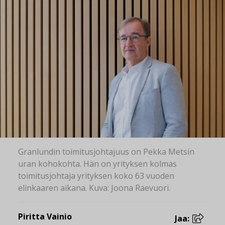
Granlundin toimitusjohtajuus on Pekka Metsin
uran kohokohta. Hän on yrityksen kolmas
toimitusjohtaja yrityksen koko 63 vuoden
elinkaaren aikana. Kuva: Joona Raevuori.
Piritta Vainio
Jaa: