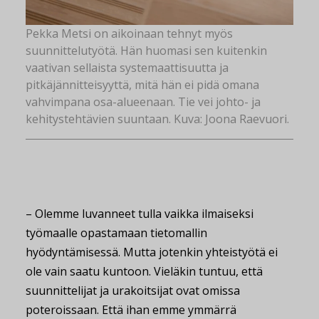
Pekka Metsi on aikoinaan tehnyt myös
suunnittelutyötä. Hän huomasi sen kuitenkin
vaativan sellaista systemaattisuutta ja
pitkäjännitteisyyttä, mitä hän ei pidä omana
vahvimpana osa-alueenaan. Tie vei johto- ja
kehitystehtävien suuntaan. Kuva: Joona Raevuori.
– Olemme luvanneet tulla vaikka ilmaiseksi
työmaalle opastamaan tietomallin
hyödyntämisessä. Mutta jotenkin yhteistyötä ei
ole vain saatu kuntoon. Vieläkin tuntuu, että
suunnittelijat ja urakoitsijat ovat omissa
poteroissaan. Että ihan emme ymmärrä