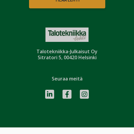
Talotekniikka-Julkaisut Oy
Sitratori 5, 00420 Helsinki
Seuraa meitä