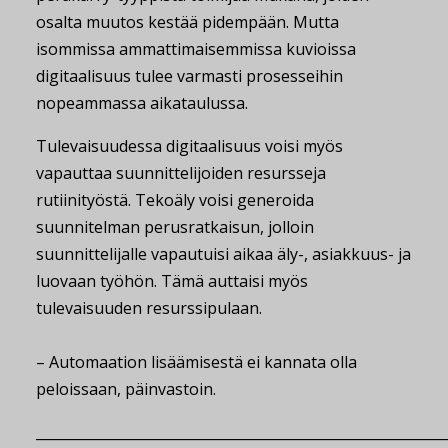
osalta muutos kestää pidempään. Mutta
isommissa ammattimaisemmissa kuvioissa
digitaalisuus tulee varmasti prosesseihin
nopeammassa aikataulussa.
Tulevaisuudessa digitaalisuus voisi myös
vapauttaa suunnittelijoiden resursseja
rutiinityöstä. Tekoäly voisi generoida
suunnitelman perusratkaisun, jolloin
suunnittelijalle vapautuisi aikaa äly-, asiakkuus- ja
luovaan työhön. Tämä auttaisi myös
tulevaisuuden resurssipulaan.
– Automaation lisäämisestä ei kannata olla
peloissaan, päinvastoin.
__________________________________________________________