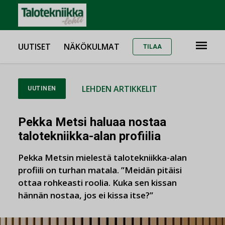
UUTISET
NÄKÖKULMAT
TILAA
LEHDEN ARTIKKELIT
UUTINEN
Pekka Metsi haluaa nostaa
talotekniikka-alan profiilia
Pekka Metsin mielestä talotekniikka-alan
profiili on turhan matala. ”Meidän pitäisi
ottaa rohkeasti roolia. Kuka sen kissan
hännän nostaa, jos ei kissa itse?”