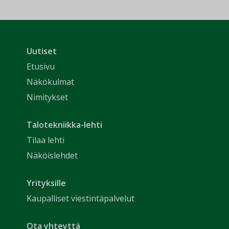
Uutiset
Etusivu
Näkökulmat
Nimitykset
Talotekniikka-lehti
Tilaa lehti
Näköislehdet
Yrityksille
Kaupalliset viestintäpalvelut
Ota yhteyttä