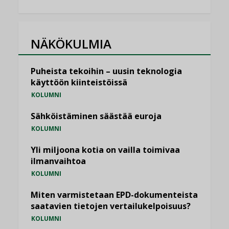
NÄKÖKULMIA
Puheista tekoihin – uusin teknologia
käyttöön kiinteistöissä
KOLUMNI
Sähköistäminen säästää euroja
KOLUMNI
Yli miljoona kotia on vailla toimivaa
ilmanvaihtoa
KOLUMNI
Miten varmistetaan EPD-dokumenteista
saatavien tietojen vertailukelpoisuus?
KOLUMNI