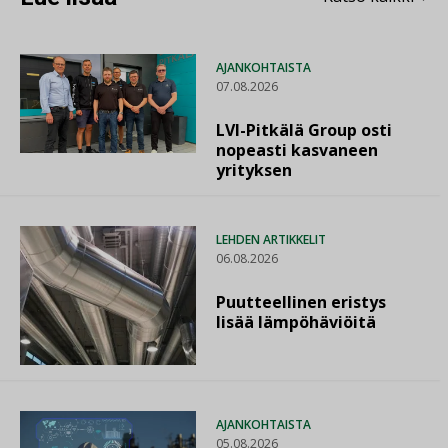
AJANKOHTAISTA
07.08.2026
LVI-Pitkälä Group osti
nopeasti kasvaneen
yrityksen
LEHDEN ARTIKKELIT
06.08.2026
Puutteellinen eristys
lisää lämpöhäviöitä
AJANKOHTAISTA
05.08.2026