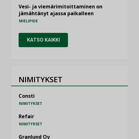
Vesi- ja viemärimitoittaminen on
jämähtänyt ajassa paikalleen
MIELIPIDE
KATSO KAIKKI
NIMITYKSET
Consti
NIMITYKSET
Refair
NIMITYKSET
Granlund Oy