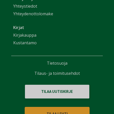
Yhteystiedot
Yhteydenottolomake
Kirjat
Kirjakauppa
Kustantamo
Tietosuoja
Tilaus- ja toimitusehdot
TILAA UUTISKIRJE
TILAA LEHTI