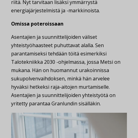
riitä. Nyt tarvitaan lisäksi ymmärrystä
energiajärjestelmistä ja -markkinoista.
Omissa poteroissaan
Asentajien ja suunnittelijoiden väliset
yhteistyöhaasteet puhuttavat alalla. Sen
parantamiseksi tehdään töitä esimerkiksi
Talotekniikka 2030 -ohjelmassa, jossa Metsi on
mukana. Hän on huomannut urakoinnissa
sukupolvenvaihdoksen, minkä hän arvelee
hyväksi hetkeksi raja-aitojen murtamiselle.
Asentajien ja suunnittelijoiden yhteistyötä on
yritetty parantaa Granlundin sisälläkin.