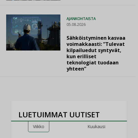
AJANKOHTAISTA
05.08.2026
Sähköistyminen kasvaa
voimakkaasti: ”Tulevat
kilpailuedut syntyvät,
kun erilliset
teknologiat tuodaan
yhteen”
LUETUIMMAT UUTISET
Viikko
Kuukausi