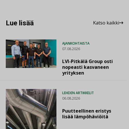
Lue lisää
Katso kaikki
AJANKOHTAISTA
07.08.2026
LVI-Pitkälä Group osti
nopeasti kasvaneen
yrityksen
LEHDEN ARTIKKELIT
06.08.2026
Puutteellinen eristys
lisää lämpöhäviöitä