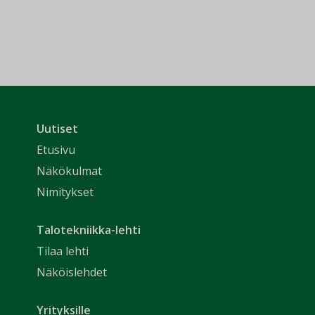
Uutiset
Etusivu
Näkökulmat
Nimitykset
Talotekniikka-lehti
Tilaa lehti
Näköislehdet
Yrityksille