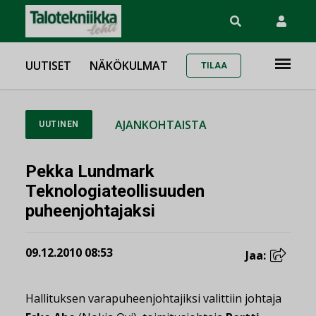
UUTISET
NÄKÖKULMAT
TILAA
AJANKOHTAISTA
UUTINEN
Pekka Lundmark
Teknologiateollisuuden
puheenjohtajaksi
09.12.2010 08:53
Jaa:
Hallituksen varapuheenjohtajiksi valittiin johtaja