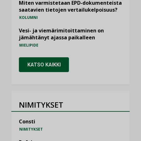
Miten varmistetaan EPD-dokumenteista
saatavien tietojen vertailukelpoisuus?
KOLUMNI
Vesi- ja viemärimitoittaminen on
jämähtänyt ajassa paikalleen
MIELIPIDE
KATSO KAIKKI
NIMITYKSET
Consti
NIMITYKSET