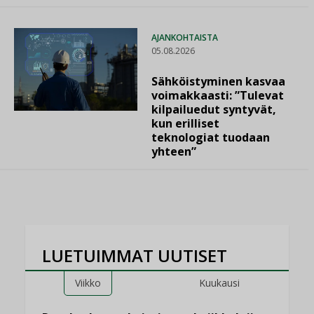
AJANKOHTAISTA
05.08.2026
Sähköistyminen kasvaa
voimakkaasti: ”Tulevat
kilpailuedut syntyvät,
kun erilliset
teknologiat tuodaan
yhteen”
LUETUIMMAT UUTISET
Viikko
Kuukausi