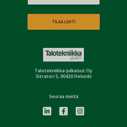
TILAA LEHTI
Talotekniikka-Julkaisut Oy
Sitratori 5, 00420 Helsinki
Seuraa meitä