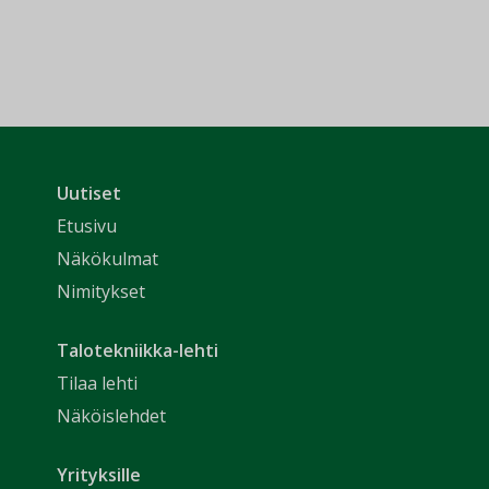
Uutiset
Etusivu
Näkökulmat
Nimitykset
Talotekniikka-lehti
Tilaa lehti
Näköislehdet
Yrityksille