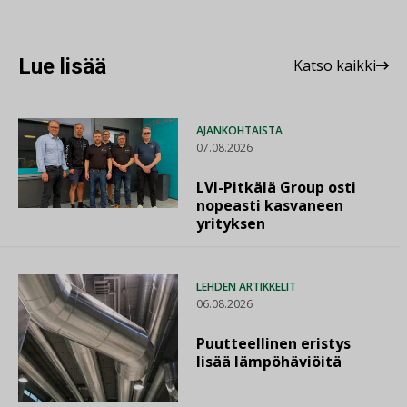
Lue lisää
Katso kaikki
AJANKOHTAISTA
07.08.2026
LVI-Pitkälä Group osti
nopeasti kasvaneen
yrityksen
LEHDEN ARTIKKELIT
06.08.2026
Puutteellinen eristys
lisää lämpöhäviöitä