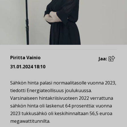
Piritta Vainio
Jaa:
31.01.2024 18:10
Sähkön hinta palasi normaalitasolle vuonna 2023,
tiedotti Energiateollisuus joulukuussa.
Varsinaiseen hintakriisivuoteen 2022 verrattuna
sähkön hinta oli laskenut 64 prosenttia: vuonna
2023 tukkusähkö oli keskihinnaltaan 56,5 euroa
megawattitunnilta.